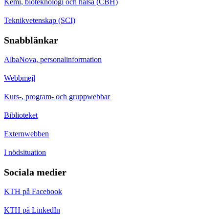
Kemi, bioteknologi och hälsa (CBH)
Teknikvetenskap (SCI)
Snabblänkar
AlbaNova, personalinformation
Webbmejl
Kurs-, program- och gruppwebbar
Biblioteket
Externwebben
I nödsituation
Sociala medier
KTH på Facebook
KTH på LinkedIn