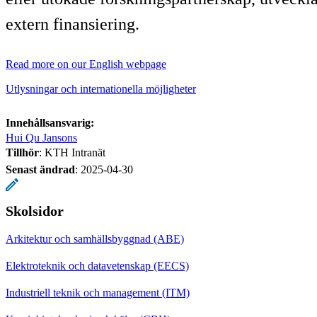
extern finansiering.
Read more on our English webpage
Utlysningar och internationella möjligheter
Innehållsansvarig:
Hui Qu Jansons
Tillhör
: KTH Intranät
Senast ändrad
:
2025-04-30
Skolsidor
Arkitektur och samhällsbyggnad (ABE)
Elektroteknik och datavetenskap (EECS)
Industriell teknik och management (ITM)