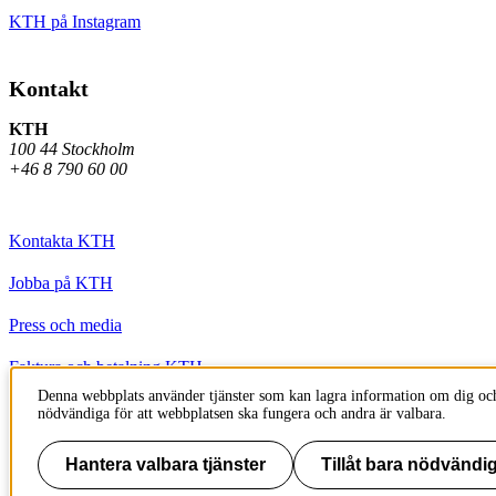
KTH på Instagram
Kontakt
KTH
100 44 Stockholm
+46 8 790 60 00
Kontakta KTH
Jobba på KTH
Press och media
Faktura och betalning KTH
Denna webbplats använder tjänster som kan lagra information om dig och
Om KTH:s webbplatser
nödvändiga för att webbplatsen ska fungera och andra är valbara.
Tillgänglighetsredogörelse
Hantera valbara tjänster
Tillåt bara nödvändig