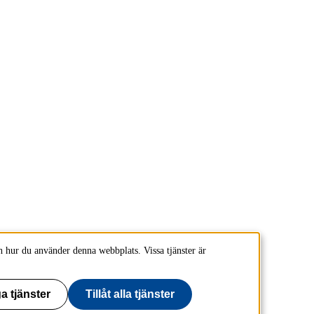
 hur du använder denna webbplats. Vissa tjänster är
a tjänster
Tillåt alla tjänster