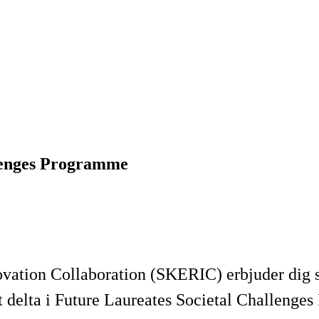
lenges Programme
vation Collaboration (SKERIC) erbjuder dig s
att delta i Future Laureates Societal Challen