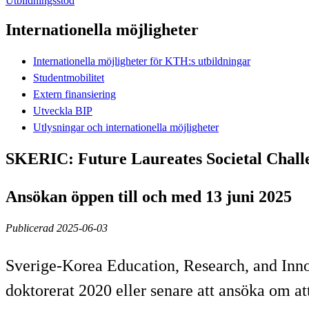
Utbildningsstöd
Internationella möjligheter
Internationella möjligheter för KTH:s utbildningar
Studentmobilitet
Extern finansiering
Utveckla BIP
Utlysningar och internationella möjligheter
SKERIC: Future Laureates Societal Chal
Ansökan öppen till och med 13 juni 2025
Publicerad 2025-06-03
Sverige-Korea Education, Research, and Inno
doktorerat 2020 eller senare att ansöka om 