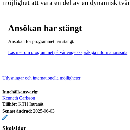
möjlighet att vara en del av en dynamisk tvärv
Ansökan har stängt
Ansökan för programmet har stängt.
Läs mer om programmet på vår engelskspråkiga informationssida
Utlysningar och internationella möjligheter
Innehållsansvarig:
Kenneth Carlsson
Tillhör
: KTH Intranät
Senast ändrad
:
2025-06-03
Skolsidor