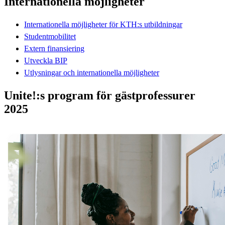
Internationella möjligheter
Internationella möjligheter för KTH:s utbildningar
Studentmobilitet
Extern finansiering
Utveckla BIP
Utlysningar och internationella möjligheter
Unite!:s program för gästprofessurer
2025