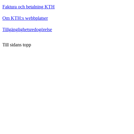
Faktura och betalning KTH
Om KTH:s webbplatser
Tillgänglighetsredogörelse
Till sidans topp