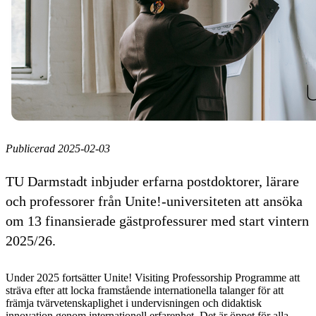
Publicerad 2025-02-03
TU Darmstadt inbjuder erfarna postdoktorer, lärare
och professorer från Unite!-universiteten att ansöka
om 13 finansierade gästprofessurer med start vintern
2025/26.
Under 2025 fortsätter Unite! Visiting Professorship Programme att
sträva efter att locka framstående internationella talanger för att
främja tvärvetenskaplighet i undervisningen och didaktisk
innovation genom internationell erfarenhet. Det är öppet för alla