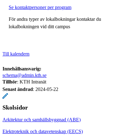
Se kontaktpersoner per program
För andra typer av lokalbokningar kontaktar du
lokalbokningen vid ditt campus
Till kalendern
Innehållsansvarig:
schema@admin.kth.se
Tillhör
: KTH Intranät
Senast ändrad
:
2024-05-22
Skolsidor
Arkitektur och samhällsbyggnad (ABE)
Elektroteknik och datavetenskap (EECS)