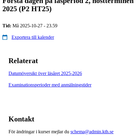
Första dagen på läsperiod 2, höstterminen
2025 (P2 HT25)
Tid:
Må 2025-10-27 - 23.59
Exportera till kalender
Relaterat
Datumöversikt över läsåret 2025-2026
Examinationsperioder med anmälningstider
Kontakt
För ändringar i kurser mejlar du
schema@admin.kth.se