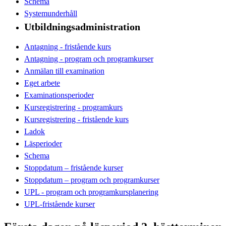
Schema
Systemunderhåll
Utbildningsadministration
Antagning - fristående kurs
Antagning - program och programkurser
Anmälan till examination
Eget arbete
Examinationsperioder
Kursregistrering - programkurs
Kursregistrering - fristående kurs
Ladok
Läsperioder
Schema
Stoppdatum – fristående kurser
Stoppdatum – program och programkurser
UPL - program och programkursplanering
UPL-fristående kurser