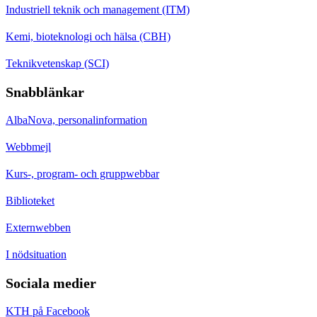
Industriell teknik och management (ITM)
Kemi, bioteknologi och hälsa (CBH)
Teknikvetenskap (SCI)
Snabblänkar
AlbaNova, personalinformation
Webbmejl
Kurs-, program- och gruppwebbar
Biblioteket
Externwebben
I nödsituation
Sociala medier
KTH på Facebook