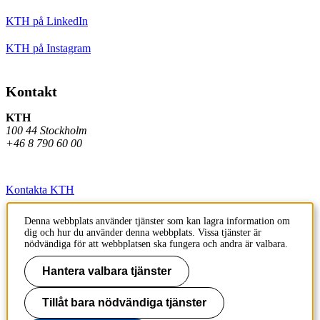
KTH på LinkedIn
KTH på Instagram
Kontakt
KTH
100 44 Stockholm
+46 8 790 60 00
Kontakta KTH
Jobba på KTH
Denna webbplats använder tjänster som kan lagra information om
dig och hur du använder denna webbplats. Vissa tjänster är
Press och media
nödvändiga för att webbplatsen ska fungera och andra är valbara.
Faktura och betalning KTH
Hantera valbara tjänster
Om KTH:s webbplatser
Tillåt bara nödvändiga tjänster