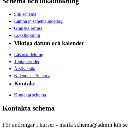
Schema och lokalbokning
Sök schema
Lämna in schemaunderlag
Granska remiss
Lokalbokning
Viktiga datum och kalender
Läsårsindelning
Tentaperioder
Årsöversikt
Kalender – Schema
Kontakt
Kontakta schema
Kontakta schema
För ändringar i kurser - maila schema@admin.kth.se