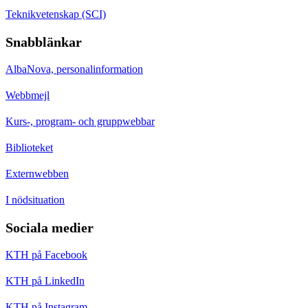
Teknikvetenskap (SCI)
Snabblänkar
AlbaNova, personalinformation
Webbmejl
Kurs-, program- och gruppwebbar
Biblioteket
Externwebben
I nödsituation
Sociala medier
KTH på Facebook
KTH på LinkedIn
KTH på Instagram