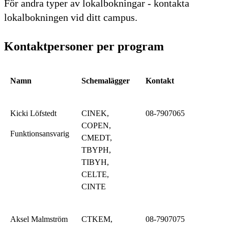
För andra typer av lokalbokningar - kontakta
lokalbokningen vid ditt campus.
Kontaktpersoner per program
Namn
Schemalägger
Kontakt
Kicki Löfstedt
CINEK,
08-7907065
COPEN,
Funktionsansvarig
CMEDT,
TBYPH,
TIBYH,
CELTE,
CINTE
Aksel Malmström
CTKEM,
08-7907075