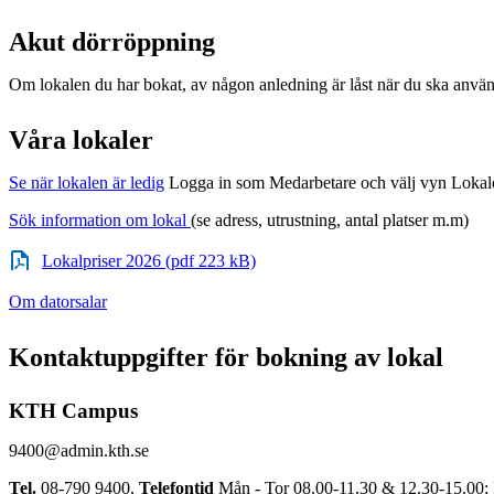
Akut dörröppning
Om lokalen du har bokat, av någon anledning är låst när du ska anvä
Våra lokaler
Se när lokalen är ledig
Logga in som Medarbetare och välj vyn Lokal
Sök information om lokal
(se adress, utrustning, antal platser m.m)
Lokalpriser 2026 (pdf 223 kB)
Om datorsalar
Kontaktuppgifter för bokning av lokal
KTH Campus
9400@admin.kth.se
Tel.
08-790 9400,
Telefontid
Mån - Tor 08.00-11.30 & 12.30-15.00; 