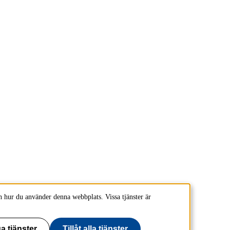
 hur du använder denna webbplats. Vissa tjänster är
a tjänster
Tillåt alla tjänster