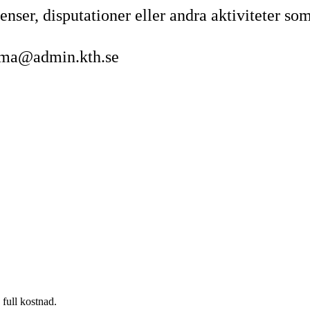
nser, disputationer eller andra aktiviteter som
hema@admin.kth.se
 full kostnad.