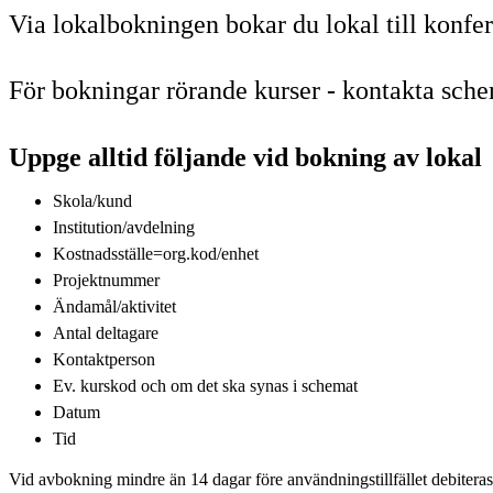
Via lokalbokningen bokar du lokal till konfere
För bokningar rörande kurser - kontakta sc
Uppge alltid följande vid bokning av lokal
Skola/kund
Institution/avdelning
Kostnadsställe=org.kod/enhet
Projektnummer
Ändamål/aktivitet
Antal deltagare
Kontaktperson
Ev. kurskod och om det ska synas i schemat
Datum
Tid
Vid avbokning mindre än 14 dagar före användningstillfället debiteras