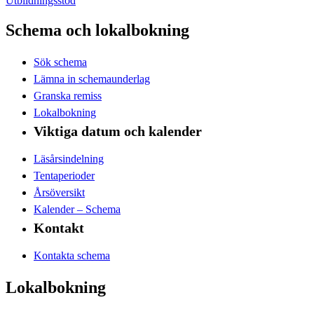
Utbildningsstöd
Schema och lokalbokning
Sök schema
Lämna in schemaunderlag
Granska remiss
Lokalbokning
Viktiga datum och kalender
Läsårsindelning
Tentaperioder
Årsöversikt
Kalender – Schema
Kontakt
Kontakta schema
Lokalbokning