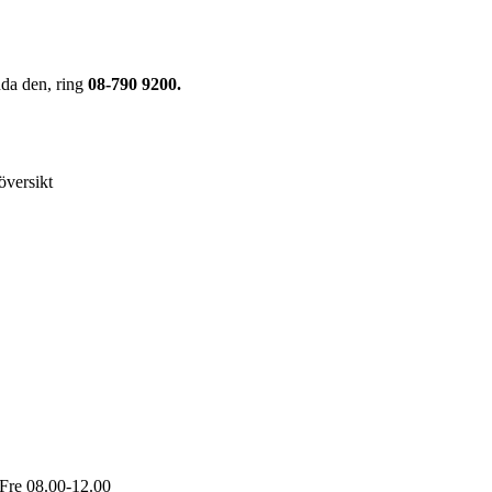
nda den, ring
08-790 9200.
översikt
Fre 08.00-12.00