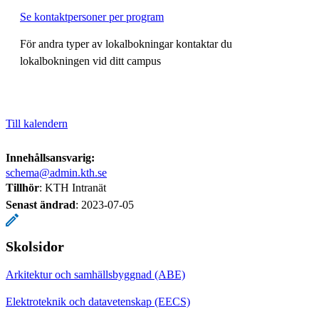
Se kontaktpersoner per program
För andra typer av lokalbokningar kontaktar du
lokalbokningen vid ditt campus
Till kalendern
Innehållsansvarig:
schema@admin.kth.se
Tillhör
: KTH Intranät
Senast ändrad
:
2023-07-05
Skolsidor
Arkitektur och samhällsbyggnad (ABE)
Elektroteknik och datavetenskap (EECS)