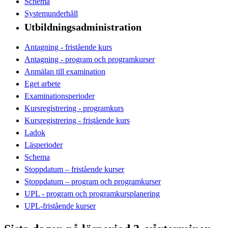
Schema
Systemunderhåll
Utbildningsadministration
Antagning - fristående kurs
Antagning - program och programkurser
Anmälan till examination
Eget arbete
Examinationsperioder
Kursregistrering - programkurs
Kursregistrering - fristående kurs
Ladok
Läsperioder
Schema
Stoppdatum – fristående kurser
Stoppdatum – program och programkurser
UPL - program och programkursplanering
UPL-fristående kurser