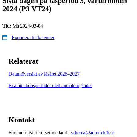
Sista dagen på läsperiod 3, vårterminen
2024 (P3 VT24)
Tid:
Må 2024-03-04
Exportera till kalender
Relaterat
Datumöversikt av läsåret 2026–2027
Examinationsperioder med anmälningstider
Kontakt
För ändringar i kurser mejlar du
schema@admin.kth.se