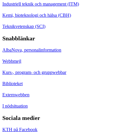
Industriell teknik och management (ITM)
Kemi, bioteknologi och hälsa (CBH)
Teknikvetenskap (SCI)
Snabblänkar
AlbaNova, personalinformation
Webbmejl
Kurs-, program- och gruppwebbar
Biblioteket
Externwebben
I nödsituation
Sociala medier
KTH på Facebook