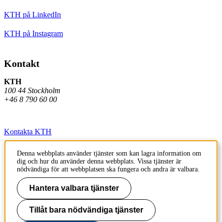
KTH på LinkedIn
KTH på Instagram
Kontakt
KTH
100 44 Stockholm
+46 8 790 60 00
Kontakta KTH
Jobba på KTH
Denna webbplats använder tjänster som kan lagra information om
dig och hur du använder denna webbplats. Vissa tjänster är
Press och media
nödvändiga för att webbplatsen ska fungera och andra är valbara.
Faktura och betalning KTH
Hantera valbara tjänster
Om KTH:s webbplatser
Tillåt bara nödvändiga tjänster