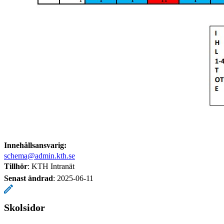
Innehållsansvarig:
schema@admin.kth.se
Tillhör
: KTH Intranät
Senast ändrad
:
2025-06-11
Skolsidor