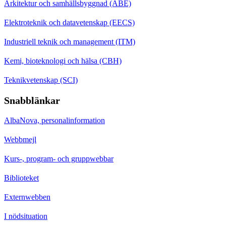
Arkitektur och samhällsbyggnad (ABE)
Elektroteknik och datavetenskap (EECS)
Industriell teknik och management (ITM)
Kemi, bioteknologi och hälsa (CBH)
Teknikvetenskap (SCI)
Snabblänkar
AlbaNova, personalinformation
Webbmejl
Kurs-, program- och gruppwebbar
Biblioteket
Externwebben
I nödsituation