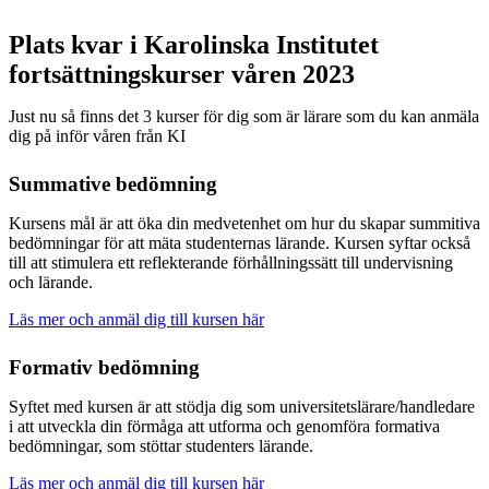
Plats kvar i Karolinska Institutet
fortsättningskurser våren 2023
Just nu så finns det 3 kurser för dig som är lärare som du kan anmäla
dig på inför våren från KI
Summative bedömning
Kursens mål är att öka din medvetenhet om hur du skapar summitiva
bedömningar för att mäta studenternas lärande. Kursen syftar också
till att stimulera ett reflekterande förhållningssätt till undervisning
och lärande.
Läs mer och anmäl dig till kursen här
Formativ bedömning
Syftet med kursen är att stödja dig som universitetslärare/handledare
i att utveckla din förmåga att utforma och genomföra formativa
bedömningar, som stöttar studenters lärande.
Läs mer och anmäl dig till kursen här