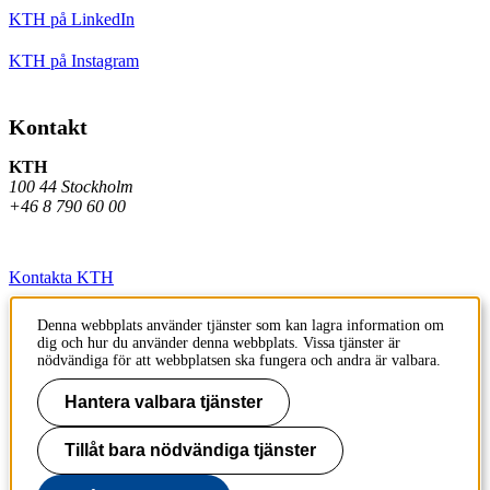
KTH på LinkedIn
KTH på Instagram
Kontakt
KTH
100 44 Stockholm
+46 8 790 60 00
Kontakta KTH
Jobba på KTH
Denna webbplats använder tjänster som kan lagra information om
dig och hur du använder denna webbplats. Vissa tjänster är
Press och media
nödvändiga för att webbplatsen ska fungera och andra är valbara.
Faktura och betalning KTH
Hantera valbara tjänster
Om KTH:s webbplatser
Tillåt bara nödvändiga tjänster
Tillgänglighetsredogörelse