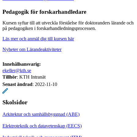
Pedagogik för forskarhandledare
Kursen syftar till att utveckla förståelse för doktoranders lärande och
på pedagogiken i forskarhandledningsprocessen.
Läs mer och anmäl dig till kursen här
Nyheter om Lärandeaktiviteter
Innehållsansvarig:
ekeller@kth.se
Tillhör
: KTH Intranät
Senast ändrad
:
2022-11-10
Skolsidor
Arkitektur och samhällsbyggnad (ABE)
Elektroteknik och datavetenskap (EECS)