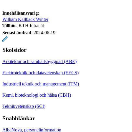
Innehållsansvarig:
William Källback Winter
Tillhör
: KTH Intranät
Senast ändrad
:
2024-06-19
Skolsidor
Arkitektur och samhällsbyggnad (ABE)
Elektroteknik och datavetenskap (EECS)
Industriell teknik och management (ITM)
Kemi, bioteknologi och hälsa (CBH)
Teknikvetenskap (SCI)
Snabblänkar
AlbaNova, personalinformation