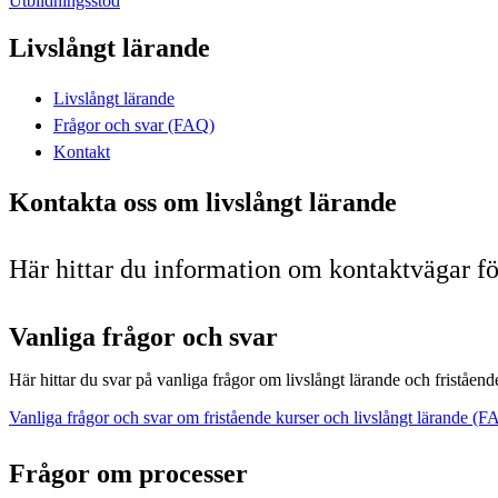
Utbildningsstöd
Livslångt lärande
Livslångt lärande
Frågor och svar (FAQ)
Kontakt
Kontakta oss om livslångt lärande
Här hittar du information om kontaktvägar fö
Vanliga frågor och svar
Här hittar du svar på vanliga frågor om livslångt lärande och friståend
Vanliga frågor och svar om fristående kurser och livslångt lärande (F
Frågor om processer