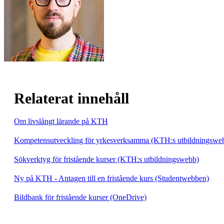
Relaterat innehåll
Om livslångt lärande på KTH
Kompetensutveckling för yrkesverksamma (KTH:s utbildningswe
Sökverktyg för fristående kurser (KTH:s utbildningswebb)
Ny på KTH - Antagen till en fristående kurs (Studentwebben)
Bildbank för fristående kurser (OneDrive)