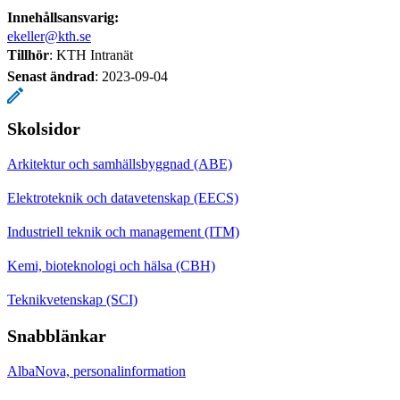
Innehållsansvarig:
ekeller@kth.se
Tillhör
: KTH Intranät
Senast ändrad
:
2023-09-04
Skolsidor
Arkitektur och samhällsbyggnad (ABE)
Elektroteknik och datavetenskap (EECS)
Industriell teknik och management (ITM)
Kemi, bioteknologi och hälsa (CBH)
Teknikvetenskap (SCI)
Snabblänkar
AlbaNova, personalinformation