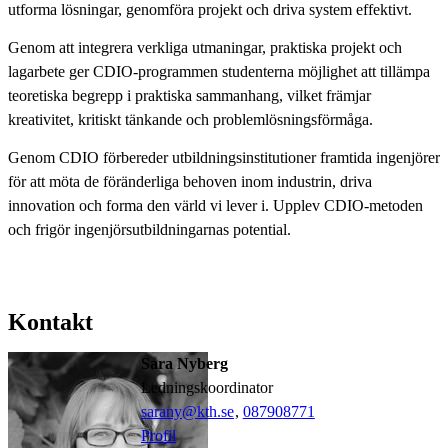
utforma lösningar, genomföra projekt och driva system effektivt.
Genom att integrera verkliga utmaningar, praktiska projekt och
lagarbete ger CDIO-programmen studenterna möjlighet att tillämpa
teoretiska begrepp i praktiska sammanhang, vilket främjar
kreativitet, kritiskt tänkande och problemlösningsförmåga.
Genom CDIO förbereder utbildningsinstitutioner framtida ingenjörer
för att möta de föränderliga behoven inom industrin, driva
innovation och forma den värld vi lever i. Upplev CDIO-metoden
och frigör ingenjörsutbildningarnas potential.
Kontakt
Sara Nyberg
ledningskoordinator
sarany@kth.se
,
08790
8771
Profil