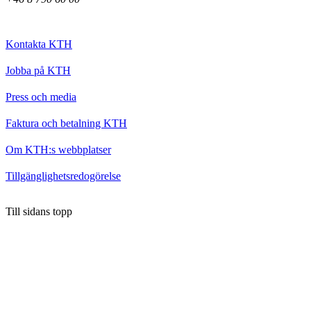
Kontakta KTH
Jobba på KTH
Press och media
Faktura och betalning KTH
Om KTH:s webbplatser
Tillgänglighetsredogörelse
Till sidans topp