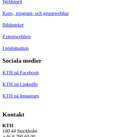
Webbmejl
Kurs-, program- och gruppwebbar
Biblioteket
Externwebben
I nödsituation
Sociala medier
KTH på Facebook
KTH på LinkedIn
KTH på Instagram
Kontakt
KTH
100 44 Stockholm
+46 8 790 60 00