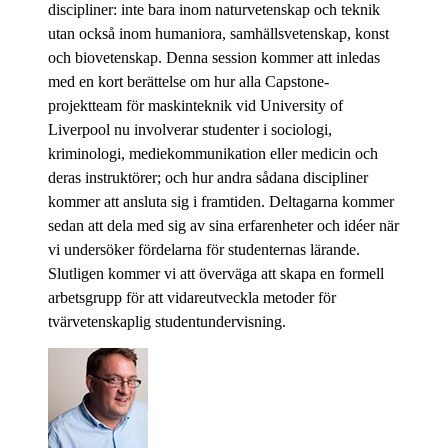
discipliner: inte bara inom naturvetenskap och teknik
utan också inom humaniora, samhällsvetenskap, konst
och biovetenskap. Denna session kommer att inledas
med en kort berättelse om hur alla Capstone-
projektteam för maskinteknik vid University of
Liverpool nu involverar studenter i sociologi,
kriminologi, mediekommunikation eller medicin och
deras instruktörer; och hur andra sådana discipliner
kommer att ansluta sig i framtiden. Deltagarna kommer
sedan att dela med sig av sina erfarenheter och idéer när
vi undersöker fördelarna för studenternas lärande.
Slutligen kommer vi att överväga att skapa en formell
arbetsgrupp för att vidareutveckla metoder för
tvärvetenskaplig studentundervisning.