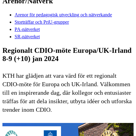
Arenor/Nätverk
Arenor för pedagogisk utveckling och nätverkande
Storträffar och PriU-grupper
PA-nätverket
SR-nätverket
Regionalt CDIO-möte Europa/UK-Irland
8-9 (+10) jan 2024
KTH har glädjen att vara värd för ett regionalt
CDIO-möte för Europa och UK-Irland. Välkommen
till en inspirerande dag, där kollegor och entusiaster
träffas för att dela insikter, utbyta idéer och utforska
trender inom CDIO.