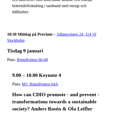
beteendeförändring i samband med energi och
hållbarhet.
18:30 Middag på Proviant –
Albanovägen 24, 114 19
Stockholm
Tisdag 9 januari
Plats:
Brinellvägen 66-68
9.00 – 10.00 Keynote 4
Plats:
M3, Brinellvägen 64A
How can CDIO promote - and prevent -
transformations towards a sustainable
society? Anders Rosén & Ola Leifler