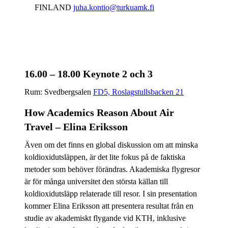
FINLAND
juha.kontio@turkuamk.fi
16.00 – 18.00 Keynote 2 och 3
Rum: Svedbergsalen
FD5, Roslagstullsbacken 21
How Academics Reason About Air
Travel – Elina Eriksson
Även om det finns en global diskussion om att minska
koldioxidutsläppen, är det lite fokus på de faktiska
metoder som behöver förändras. Akademiska flygresor
är för många universitet den största källan till
koldioxidutsläpp relaterade till resor. I sin presentation
kommer Elina Eriksson att presentera resultat från en
studie av akademiskt flygande vid KTH, inklusive