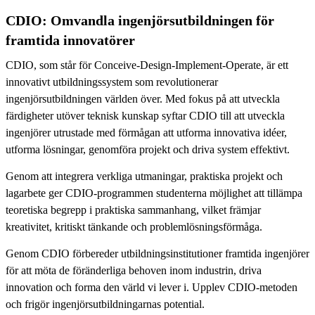
CDIO: Omvandla ingenjörsutbildningen för
framtida innovatörer
CDIO, som står för Conceive-Design-Implement-Operate, är ett
innovativt utbildningssystem som revolutionerar
ingenjörsutbildningen världen över. Med fokus på att utveckla
färdigheter utöver teknisk kunskap syftar CDIO till att utveckla
ingenjörer utrustade med förmågan att utforma innovativa idéer,
utforma lösningar, genomföra projekt och driva system effektivt.
Genom att integrera verkliga utmaningar, praktiska projekt och
lagarbete ger CDIO-programmen studenterna möjlighet att tillämpa
teoretiska begrepp i praktiska sammanhang, vilket främjar
kreativitet, kritiskt tänkande och problemlösningsförmåga.
Genom CDIO förbereder utbildningsinstitutioner framtida ingenjörer
för att möta de föränderliga behoven inom industrin, driva
innovation och forma den värld vi lever i. Upplev CDIO-metoden
och frigör ingenjörsutbildningarnas potential.