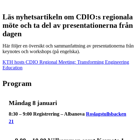
Läs nyhetsartikeln om CDIO:s regionala
möte och ta del av presentationerna från
dagen
Här följer en översikt och sammanfattning av presentationerna från
keynotes och workshops (på engelska).
KTH hosts CDIO Regional Meeting: Transforming Engineering
Education
Program
Måndag 8 januari
8:30 – 9:00 Registrering – Albanova
Roslagstullsbacken
21