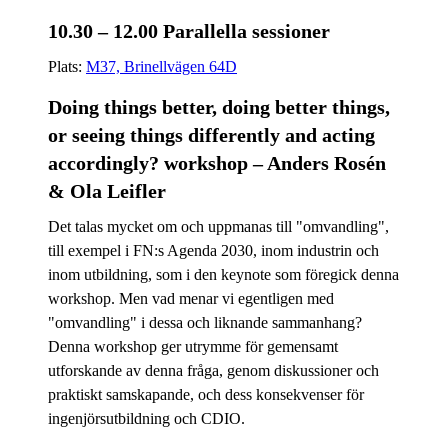
10.30 – 12.00 Parallella sessioner
Plats:
M37, Brinellvägen 64D
Doing things better, doing better things,
or seeing things differently and acting
accordingly? workshop – Anders Rosén
& Ola Leifler
Det talas mycket om och uppmanas till "omvandling",
till exempel i FN:s Agenda 2030, inom industrin och
inom utbildning, som i den keynote som föregick denna
workshop. Men vad menar vi egentligen med
"omvandling" i dessa och liknande sammanhang?
Denna workshop ger utrymme för gemensamt
utforskande av denna fråga, genom diskussioner och
praktiskt samskapande, och dess konsekvenser för
ingenjörsutbildning och CDIO.