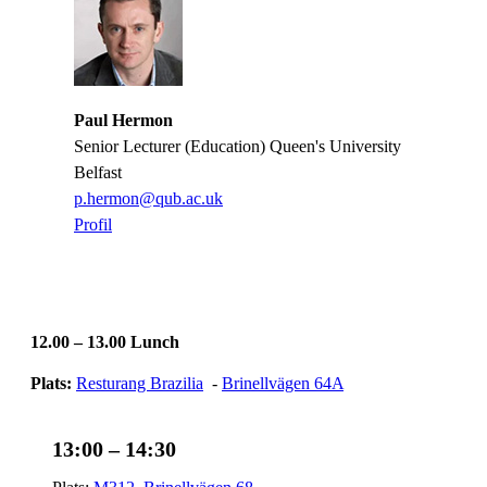
Paul Hermon
Senior Lecturer (Education) Queen's University
Belfast
​​​​​​​p.hermon@qub.ac.uk
​​​​​​​
​​​​​​​Profil
​​​​​​​
12.00 – 13.00 Lunch
​​​​​​​Plats:
Resturang Brazilia
​​​​​​​ -
Brinellvägen 64A
​​​​​​​
13:00 – 14:30