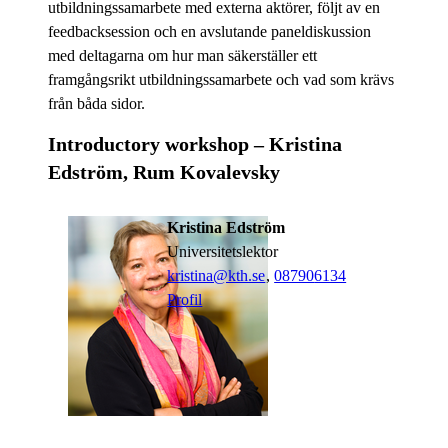
utbildningssamarbete med externa aktörer, följt av en
feedbacksession och en avslutande paneldiskussion
med deltagarna om hur man säkerställer ett
framgångsrikt utbildningssamarbete och vad som krävs
från båda sidor.
Introductory workshop – Kristina
Edström, Rum Kovalevsky
Kristina Edström
universitetslektor
kristina@kth.se
,
08790
6134
Profil