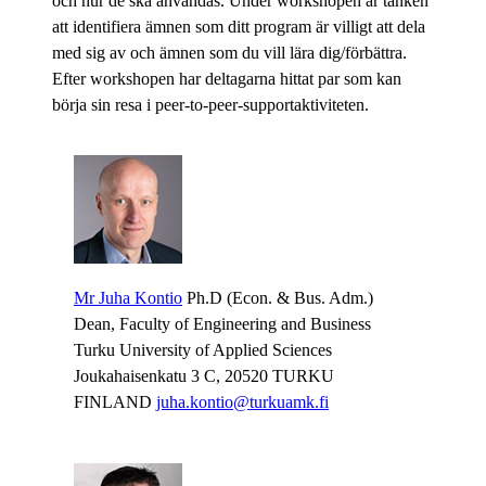
och hur de ska användas. Under workshopen är tanken
att identifiera ämnen som ditt program är villigt att dela
med sig av och ämnen som du vill lära dig/förbättra.
Efter workshopen har deltagarna hittat par som kan
börja sin resa i peer-to-peer-supportaktiviteten.
Mr Juha Kontio
Ph.D (Econ. & Bus. Adm.)
Dean, Faculty of Engineering and Business
Turku University of Applied Sciences
Joukahaisenkatu 3 C, 20520 TURKU
FINLAND
juha.kontio@turkuamk.fi