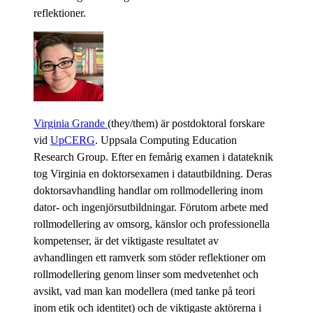
reflektioner.
Virginia Grande
(they/them) är postdoktoral forskare
vid
UpCERG
. Uppsala Computing Education
Research Group. Efter en femårig examen i datateknik
tog Virginia en doktorsexamen i datautbildning. Deras
doktorsavhandling handlar om rollmodellering inom
dator- och ingenjörsutbildningar. Förutom arbete med
rollmodellering av omsorg, känslor och professionella
kompetenser, är det viktigaste resultatet av
avhandlingen ett ramverk som stöder reflektioner om
rollmodellering genom linser som medvetenhet och
avsikt, vad man kan modellera (med tanke på teori
inom etik och identitet) och de viktigaste aktörerna i