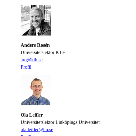
Anders Rosén
Universitetslektor KTH
​​​​​​​aro@kth.se
​​​​​​​
Profil
​​​​​​​
Ola Leifler
Universitetslektor Linköpings Universitet
ola.leifler@liu.se