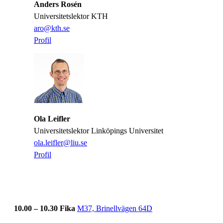
Anders Rosén
Universitetslektor KTH
​​​​​​​aro@kth.se
​​​​​​​
Profil
​​​​​​​
Ola Leifler
Universitetslektor Linköpings Universitet
ola.leifler@liu.se
​​​​​​​Profil
​​​​​​​
10.00 – 10.30 Fika
M37, Brinellvägen 64D