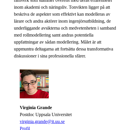
ramverk som stämmer överens med deras erfarenheter
inom akademi och näringsliv. Tonvikten ligger på att
beskriva de aspekter som effektivt kan modelleras av
lärare och andra aktörer inom ingenjörsutbildning, de
underliggande avsikterna och medvetenheten i samband
med rollmodellering samt andras potentiella
uppfattningar av sådan modellering. Målet är att
uppmuntra deltagarna att fortsätta dessa transformativa
diskussioner i sina professionella sfärer.
Virginia Grande
Postdoc Uppsala Universitet
​​​​​​​virginia.grande@it.uu.se
​​​​​​​
​​​​​​​Profil
​​​​​​​