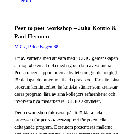
​​​​​​​Profil
​​​​​​​
Peer to peer workshop – Juha Kontio &
Paul Hermon
M312, Brinellvägen 68
​​​​​​​
Ett av värdena med att vara med i CDIO-gemenskapen
är möjligheten att dela med sig och lära av varandra.
Peer-to-peer support är en aktivitet som gör det möjligt
för deltagande program att dela praxis och förbättra sina
program kontinuerligt, ha kritiska vänner som granskar
deras program, lära av sina kollegors erfarenheter och
involvera nya medarbetare i CDIO-aktiviteter.
Denna workshop fokuserar på att förklara hela
processen för peer-to-peer-support för potentiella
deltagande program. Dessutom presenteras mallarna