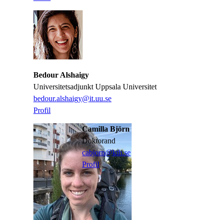
Bedour Alshaigy
Universitetsadjunkt Uppsala Universitet
​​​​​​​bedour.alshaigy@it.uu.se
​​​​​​​
​​​​​​​Profil
​​​​​​​
Camilla Björn
doktorand
cabjorn@kth.se
Profil