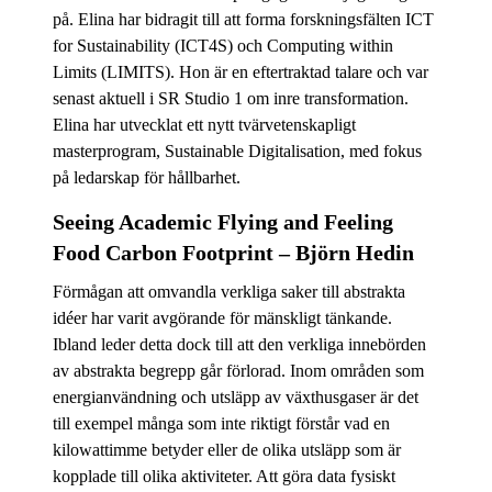
på. Elina har bidragit till att forma forskningsfälten ICT
for Sustainability (ICT4S) och Computing within
Limits (LIMITS). Hon är en eftertraktad talare och var
senast aktuell i SR Studio 1 om inre transformation.
Elina har utvecklat ett nytt tvärvetenskapligt
masterprogram, Sustainable Digitalisation, med fokus
på ledarskap för hållbarhet.
Seeing Academic Flying and Feeling
Food Carbon Footprint – Björn Hedin
Förmågan att omvandla verkliga saker till abstrakta
idéer har varit avgörande för mänskligt tänkande.
Ibland leder detta dock till att den verkliga innebörden
av abstrakta begrepp går förlorad. Inom områden som
energianvändning och utsläpp av växthusgaser är det
till exempel många som inte riktigt förstår vad en
kilowattimme betyder eller de olika utsläpp som är
kopplade till olika aktiviteter. Att göra data fysiskt