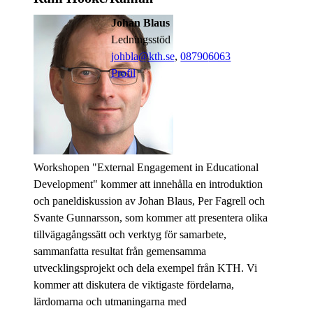
Johan Blaus
ledningsstöd
johbla@kth.se
,
08790
6063
Profil
Workshopen "External Engagement in Educational
Development" kommer att innehålla en introduktion
och paneldiskussion av Johan Blaus, Per Fagrell och
Svante Gunnarsson, som kommer att presentera olika
tillvägagångssätt och verktyg för samarbete,
sammanfatta resultat från gemensamma
utvecklingsprojekt och dela exempel från KTH. Vi
kommer att diskutera de viktigaste fördelarna,
lärdomarna och utmaningarna med