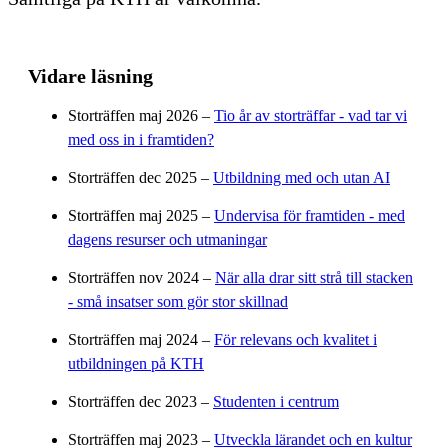
Vidare läsning
Storträffen maj 2026 –
Tio år av storträffar - vad tar vi
med oss in i framtiden?
Storträffen dec 2025 –
Utbildning med och utan AI
Storträffen maj 2025 –
Undervisa för framtiden - med
dagens resurser och utmaningar
Storträffen nov 2024 –
När alla drar sitt strå till stacken
- små insatser som gör stor skillnad
Storträffen maj 2024 –
För relevans och kvalitet i
utbildningen på KTH
Storträffen dec 2023 –
Studenten i centrum
Storträffen maj 2023 –
Utveckla lärandet och en kultur