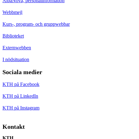
AlbaNova, personalinformation
Webbmejl
Kurs-, program- och gruppwebbar
Biblioteket
Externwebben
I nödsituation
Sociala medier
KTH på Facebook
KTH på LinkedIn
KTH på Instagram
Kontakt
KTH