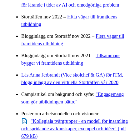
för lärande i tider av AI och omedgörliga problem
Storträffen nov 2022 –
Hitta vägar till framtidens
utbildning
Blogginlägg om Storträff nov 2022 –
Flera vägar till
framtidens utbildning
Blogginlägg om Storträff nov 2021 –
Tillsammans
bygger vi framtidens utbildning
Läs Anna Jerbrandt (Vice skolchef & GA) för ITM,
blogg inlägg av den virtuella Storträffen vår 2020
Campiartikel om bakgrund och syfte:
"Engagemang
som gör utbildningen bättre"
Poster om arbetsmodellen och visionen:
"Kollegiala tvärgrupper - en modell för insamling
och spridande av kunskaper, exempel och idéer" (pdf
679 kB)