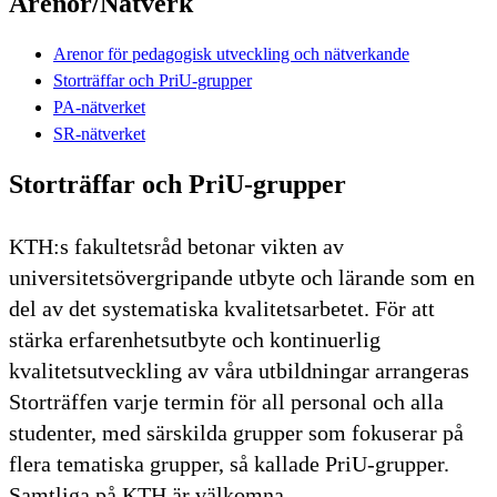
Arenor/Nätverk
Arenor för pedagogisk utveckling och nätverkande
Storträffar och PriU-grupper
PA-nätverket
SR-nätverket
Storträffar och PriU-grupper
KTH:s fakultetsråd betonar vikten av
universitetsövergripande utbyte och lärande som en
del av det systematiska kvalitetsarbetet. För att
stärka erfarenhetsutbyte och kontinuerlig
kvalitetsutveckling av våra utbildningar arrangeras
Storträffen varje termin för all personal och alla
studenter, med särskilda grupper som fokuserar på
flera tematiska grupper, så kallade PriU-grupper.
Samtliga på KTH är välkomna.