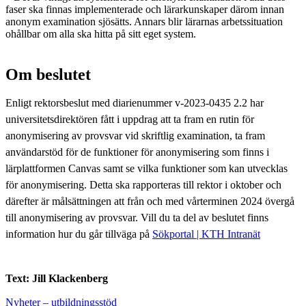
faser ska finnas implementerade och lärarkunskaper därom innan
anonym examination sjösätts. Annars blir lärarnas arbetssituation
ohållbar om alla ska hitta på sitt eget system.
Om beslutet
Enligt rektorsbeslut med diarienummer v-2023-0435 2.2 har
universitetsdirektören fått i uppdrag att ta fram en rutin för
anonymisering av provsvar vid skriftlig examination, ta fram
användarstöd för de funktioner för anonymisering som finns i
lärplattformen Canvas samt se vilka funktioner som kan utvecklas
för anonymisering. Detta ska rapporteras till rektor i oktober och
därefter är målsättningen att från och med vårterminen 2024 övergå
till anonymisering av provsvar. Vill du ta del av beslutet finns
information hur du går tillväga på
Sökportal | KTH Intranät
Text: Jill Klackenberg
Nyheter – utbildningsstöd