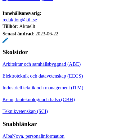
Innehållsansvarig:
redaktion@kth.se
Tillhör
: Aktuellt
Senast ändrad
:
2023-06-22
Skolsidor
Arkitektur och samhällsbyggnad (ABE)
Elektroteknik och datavetenskap (EECS)
Industriell teknik och management (ITM)
Kemi, bioteknologi och hälsa (CBH)
Teknikvetenskap (SCI)
Snabblänkar
AlbaNova, personalinformation