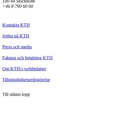
100 44 Stockholm
+46 8 790 60 00
Kontakta KTH
Jobba på KTH
Press och media
Faktura och betalning KTH
Om KTH:s webbplatser
Tillgänglighetsredogörelse
Till sidans topp