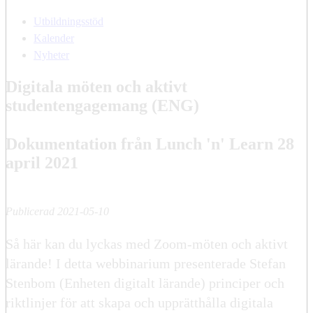
Utbildningsstöd
Kalender
Nyheter
Digitala möten och aktivt
studentengagemang (ENG)
Dokumentation från Lunch 'n' Learn 28
april 2021
Publicerad 2021-05-10
Så här kan du lyckas med Zoom-möten och aktivt
lärande! I detta webbinarium presenterade Stefan
Stenbom (Enheten digitalt lärande) principer och
riktlinjer för att skapa och upprätthålla digitala