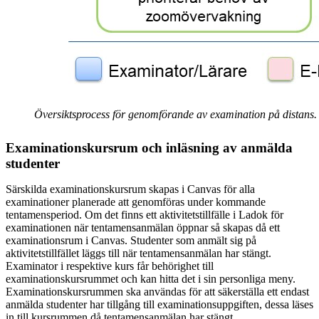
Översiktsprocess för genomförande av examination på distans.
Examinationskursrum och inläsning av anmälda
studenter
Särskilda examinationskursrum skapas i Canvas för alla
examinationer planerade att genomföras under kommande
tentamensperiod. Om det finns ett aktivitetstillfälle i Ladok för
examinationen när tentamensanmälan öppnar så skapas då ett
examinationsrum i Canvas. Studenter som anmält sig på
aktivitetstillfället läggs till när tentamensanmälan har stängt.
Examinator i respektive kurs får behörighet till
examinationskursrummet och kan hitta det i sin personliga meny.
Examinationskursrummen ska användas för att säkerställa ett endast
anmälda studenter har tillgång till examinationsuppgiften, dessa läses
in till kursrummen då tentamensanmälan har stängt.