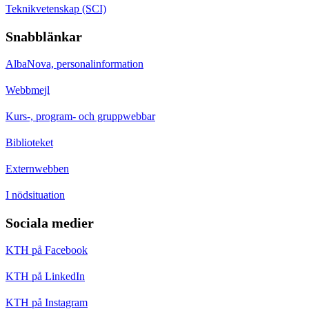
Teknikvetenskap (SCI)
Snabblänkar
AlbaNova, personalinformation
Webbmejl
Kurs-, program- och gruppwebbar
Biblioteket
Externwebben
I nödsituation
Sociala medier
KTH på Facebook
KTH på LinkedIn
KTH på Instagram