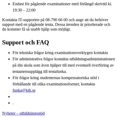
Endast för pågående examinationer med förlängd skrivtid kl.
19:30 – 22:00
Kontakta IT-supporten på 08-790 66 00 och ange att du behöver
support med en pågående tenta. Dessa ärenden är prioriterade och
du kommer få så snabb hjälp som möjligt.
Support och FAQ
För tekniska frågor kring examinationsverktygen kontakta
För administrativa frågor kontakta utbildningsadministrationen
på din skola som även hjälper till med eventuell överföring av
tentamensupplägg till tentafunka.
För frågor kring studenternas kompensatoriska stöd i
förhållande till olika examinationsformer, kontakta
funka@kth.se
.
Nyheter – utbildningsstöd