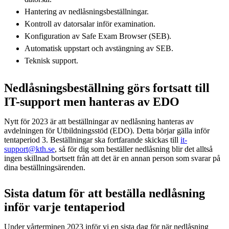
Hantering av nedlåsningsbeställningar.
Kontroll av datorsalar inför examination.
Konfiguration av Safe Exam Browser (SEB).
Automatisk uppstart och avstängning av SEB.
Teknisk support.
Nedlåsningsbeställning görs fortsatt till
IT-support men hanteras av EDO
Nytt för 2023 är att beställningar av nedlåsning hanteras av
avdelningen för Utbildningsstöd (EDO). Detta börjar gälla inför
tentaperiod 3. Beställningar ska fortfarande skickas till
it-
support@kth.se
, så för dig som beställer nedlåsning blir det alltså
ingen skillnad bortsett från att det är en annan person som svarar på
dina beställningsärenden.
Sista datum för att beställa nedlåsning
inför varje tentaperiod
Under vårterminen 2023 inför vi en sista dag för när nedlåsning