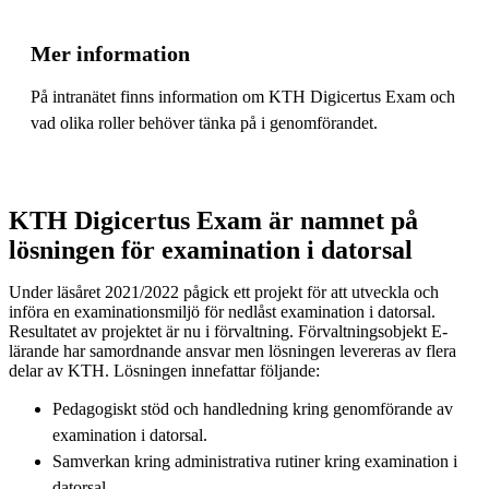
Mer information
På intranätet finns information om KTH Digicertus Exam och
vad olika roller behöver tänka på i genomförandet.
KTH Digicertus Exam är namnet på
lösningen för examination i datorsal
Under läsåret 2021/2022 pågick ett projekt för att utveckla och
införa en examinationsmiljö för nedlåst examination i datorsal.
Resultatet av projektet är nu i förvaltning. Förvaltningsobjekt E-
lärande har samordnande ansvar men lösningen levereras av flera
delar av KTH. Lösningen innefattar följande:
Pedagogiskt stöd och handledning kring genomförande av
examination i datorsal.
Samverkan kring administrativa rutiner kring examination i
datorsal.