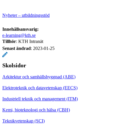
Nyheter – utbildningsstöd
Innehållsansvarig:
e-learning@kth.se
Tillhör
: KTH Intranät
Senast ändrad
:
2023-01-25
Skolsidor
Arkitektur och samhällsbyggnad (ABE)
Elektroteknik och datavetenskap (EECS)
Industriell teknik och management (ITM)
Kemi, bioteknologi och hälsa (CBH)
Teknikvetenskap (SCI)