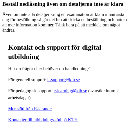
Beställ nedlåsning även om detaljerna inte är klara
Även om inte alla detaljer kring en examination är klara innan sista
dag för beställning så går det bra att skicka en beställning och notera
att mer information kommer. Tänk bara på att meddela om något
ändras.
Kontakt och support för digital
utbildning
Har du frågor eller behöver du handledning?
För generell support:
it-support@kth.se
För pedagogisk support:
e-learning@kth.se
(svarstid: inom 2
arbetsdagar)
Mer stöd från E-lärande
Kontakter till utbildningsstöd på KTH