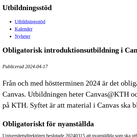
Utbildningsstöd
Utbildningsstöd
Kalender
Nyheter
Obligatorisk introduktionsutbildning i Can
Publicerad 2024-04-17
Från och med höstterminen 2024 är det obliga
Canvas. Utbildningen heter Canvas@KTH och ä
på KTH. Syftet är att material i Canvas ska b
Obligatoriskt för nyanställda
Universitetsdirektören beslutade 20240315 att nyanställda som ska utf