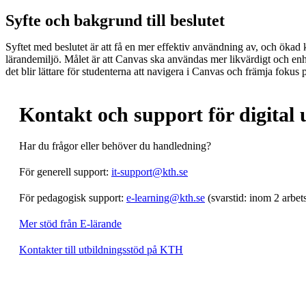
Syfte och bakgrund till beslutet
Syftet med beslutet är att få en mer effektiv användning av, och ökad k
lärandemiljö. Målet är att Canvas ska användas mer likvärdigt och enhetl
det blir lättare för studenterna att navigera i Canvas och främja fokus
Kontakt och support för digital 
Har du frågor eller behöver du handledning?
För generell support:
it-support@kth.se
För pedagogisk support:
e-learning@kth.se
(svarstid: inom 2 arbet
Mer stöd från E-lärande
Kontakter till utbildningsstöd på KTH