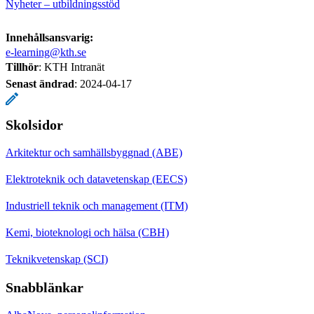
Nyheter – utbildningsstöd
Innehållsansvarig:
e-learning@kth.se
Tillhör
: KTH Intranät
Senast ändrad
:
2024-04-17
Skolsidor
Arkitektur och samhällsbyggnad (ABE)
Elektroteknik och datavetenskap (EECS)
Industriell teknik och management (ITM)
Kemi, bioteknologi och hälsa (CBH)
Teknikvetenskap (SCI)
Snabblänkar