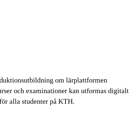
oduktionsutbildning om lärplattformen
rser och examinationer kan utformas digitalt
 för alla studenter på KTH.