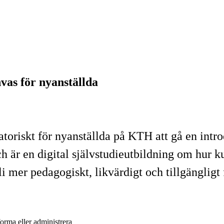
vas för nyanställda
toriskt för nyanställda på KTH att gå en intr
r en digital självstudieutbildning om hur ku
li mer pedagogiskt, likvärdigt och tillgängligt
orma eller administrera