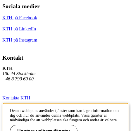
Sociala medier
KTH på Facebook
KTH på LinkedIn
KTH på Instagram
Kontakt
KTH
100 44 Stockholm
+46 8 790 60 00
Kontakta KTH
Jobba på KTH
Denna webbplats använder tjänster som kan lagra information om
dig och hur du använder denna webbplats. Vissa tjänster är
Press och media
nödvändiga för att webbplatsen ska fungera och andra är valbara.