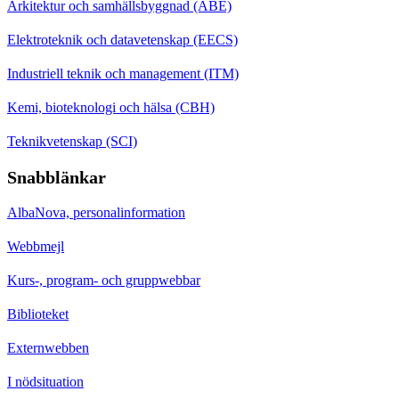
Arkitektur och samhällsbyggnad (ABE)
Elektroteknik och datavetenskap (EECS)
Industriell teknik och management (ITM)
Kemi, bioteknologi och hälsa (CBH)
Teknikvetenskap (SCI)
Snabblänkar
AlbaNova, personalinformation
Webbmejl
Kurs-, program- och gruppwebbar
Biblioteket
Externwebben
I nödsituation