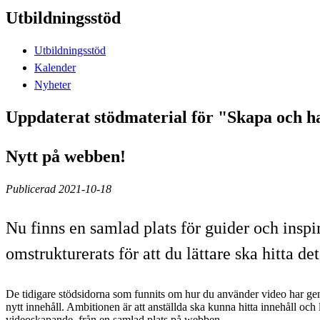
Utbildningsstöd
Utbildningsstöd
Kalender
Nyheter
Uppdaterat stödmaterial för "Skapa och h
Nytt på webben!
Publicerad 2021-10-18
Nu finns en samlad plats för guider och insp
omstrukturerats för att du lättare ska hitta d
De tidigare stödsidorna som funnits om hur du använder video har ge
nytt innehåll. Ambitionen är att anställda ska kunna hitta innehåll och lä
videoskapande, från en samlad plats på webben.