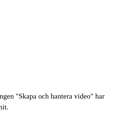
gången "Skapa och hantera video" har
it.