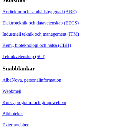
Arkitektur och samhällsbyggnad (ABE)
Elektroteknik och datavetenskap (EECS)
Industriell teknik och management (ITM)
Kemi, bioteknologi och hälsa (CBH)
Teknikvetenskap (SCI)
Snabblänkar
AlbaNova, personalinformation
Webbmejl
Kurs-, program- och gruppwebbar
Biblioteket
Externwebben