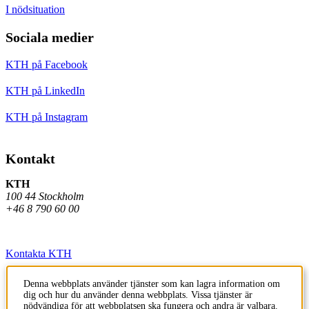
I nödsituation
Sociala medier
KTH på Facebook
KTH på LinkedIn
KTH på Instagram
Kontakt
KTH
100 44 Stockholm
+46 8 790 60 00
Kontakta KTH
Jobba på KTH
Denna webbplats använder tjänster som kan lagra information om
dig och hur du använder denna webbplats. Vissa tjänster är
Press och media
nödvändiga för att webbplatsen ska fungera och andra är valbara.