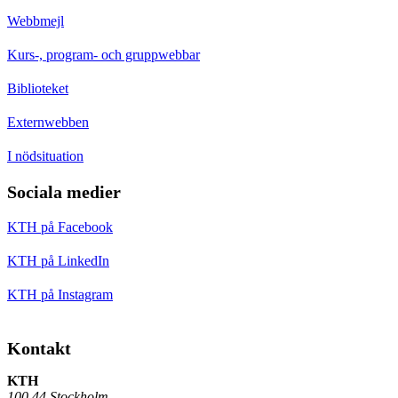
Webbmejl
Kurs-, program- och gruppwebbar
Biblioteket
Externwebben
I nödsituation
Sociala medier
KTH på Facebook
KTH på LinkedIn
KTH på Instagram
Kontakt
KTH
100 44 Stockholm