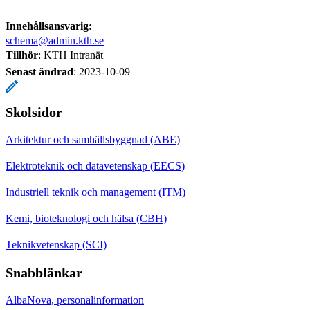
Innehållsansvarig:
schema@admin.kth.se
Tillhör
: KTH Intranät
Senast ändrad
:
2023-10-09
Skolsidor
Arkitektur och samhällsbyggnad (ABE)
Elektroteknik och datavetenskap (EECS)
Industriell teknik och management (ITM)
Kemi, bioteknologi och hälsa (CBH)
Teknikvetenskap (SCI)
Snabblänkar
AlbaNova, personalinformation