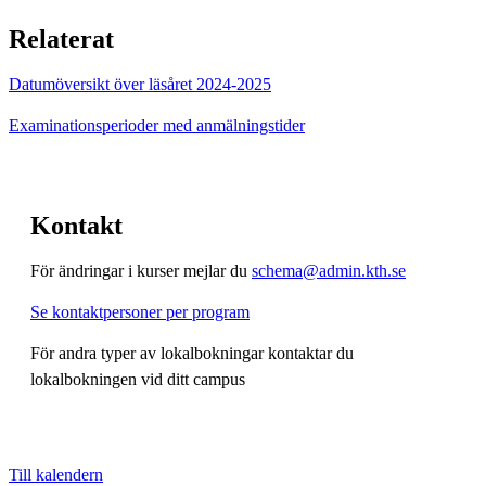
Relaterat
Datumöversikt över läsåret 2024-2025
Examinationsperioder med anmälningstider
Kontakt
För ändringar i kurser mejlar du
schema@admin.kth.se
Se kontaktpersoner per program
För andra typer av lokalbokningar kontaktar du
lokalbokningen vid ditt campus
Till kalendern