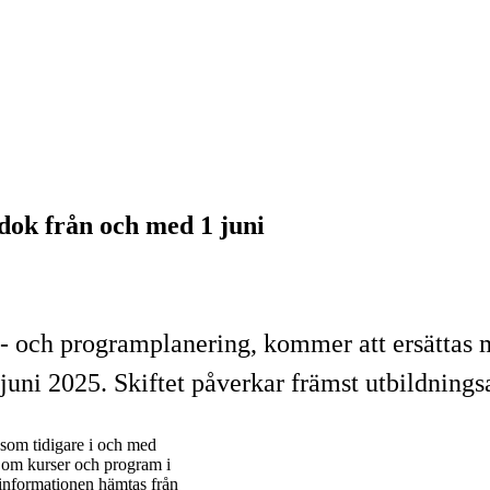
adok från och med 1 juni
 och programplanering, kommer att ersättas m
uni 2025. Skiftet påverkar främst utbildnings
 som tidigare i och med
n om kurser och program i
 informationen hämtas från