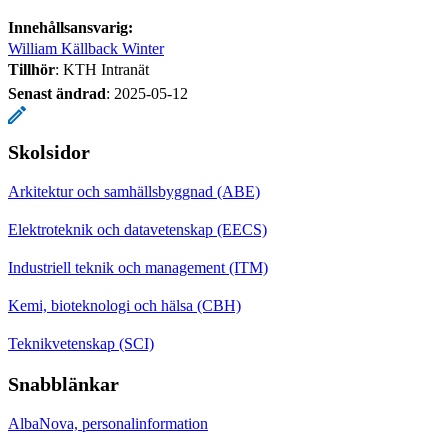
Innehållsansvarig:
William Källback Winter
Tillhör
: KTH Intranät
Senast ändrad
:
2025-05-12
Skolsidor
Arkitektur och samhällsbyggnad (ABE)
Elektroteknik och datavetenskap (EECS)
Industriell teknik och management (ITM)
Kemi, bioteknologi och hälsa (CBH)
Teknikvetenskap (SCI)
Snabblänkar
AlbaNova, personalinformation