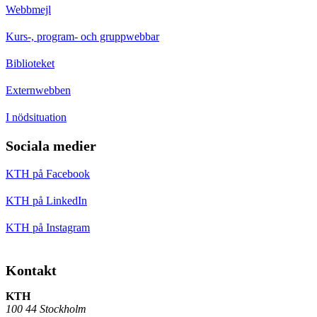
Webbmejl
Kurs-, program- och gruppwebbar
Biblioteket
Externwebben
I nödsituation
Sociala medier
KTH på Facebook
KTH på LinkedIn
KTH på Instagram
Kontakt
KTH
100 44 Stockholm