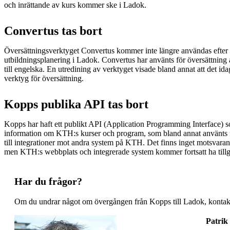
och inrättande av kurs kommer ske i Ladok.
Convertus tas bort
Översättningsverktyget Convertus kommer inte längre användas efter 
utbildningsplanering i Ladok. Convertus har använts för översättning
till engelska. En utredining av verktyget visade bland annat att det ida
verktyg för översättning.
Kopps publika API tas bort
Kopps har haft ett publikt API (Application Programming Interface) s
information om KTH:s kurser och program, som bland annat använts
till integrationer mot andra system på KTH. Det finns inget motsvara
men KTH:s webbplats och integrerade system kommer fortsatt ha tillgå
Har du frågor?
Om du undrar något om övergången från Kopps till Ladok, kontak
Patrik