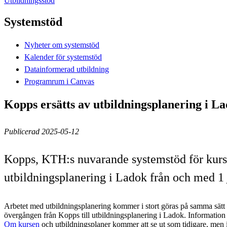
Utbildningsstöd
Systemstöd
Nyheter om systemstöd
Kalender för systemstöd
Datainformerad utbildning
Programrum i Canvas
Kopps ersätts av utbildningsplanering i L
Publicerad 2025-05-12
Kopps, KTH:s nuvarande systemstöd för kurs-
utbildningsplanering i Ladok från och med 1 j
Arbetet med utbildningsplanering kommer i stort göras på samma sätt
övergången från Kopps till utbildningsplanering i Ladok. Informatio
Om kursen
och utbildningsplaner kommer att se ut som tidigare, men