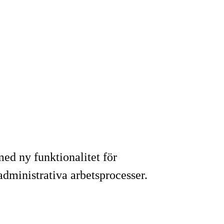
ed ny funktionalitet för
administrativa arbetsprocesser.