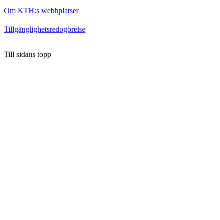
Om KTH:s webbplatser
Tillgänglighetsredogörelse
Till sidans topp