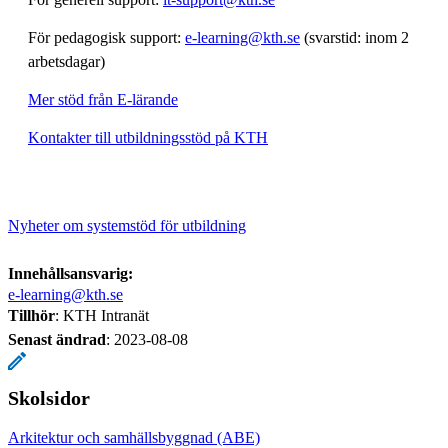
För pedagogisk support:
e-learning@kth.se
(svarstid: inom 2
arbetsdagar)
Mer stöd från E-lärande
Kontakter till utbildningsstöd på KTH
Nyheter om systemstöd för utbildning
Innehållsansvarig:
e-learning@kth.se
Tillhör
: KTH Intranät
Senast ändrad
:
2023-08-08
Skolsidor
Arkitektur och samhällsbyggnad (ABE)