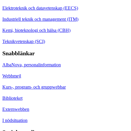
Elektroteknik och datavetenskap (EECS)
Industriell teknik och management (ITM)
Kemi, bioteknologi och hälsa (CBH)
Teknikvetenskap (SCI)
Snabblänkar
AlbaNova, personalinformation
Webbmejl
Kurs-, program- och gruppwebbar
Biblioteket
Externwebben
I nödsituation