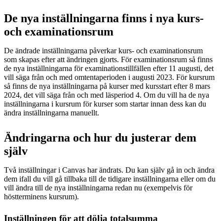
De nya inställningarna finns i nya kurs-
och examinationsrum
De ändrade inställningarna påverkar kurs- och examinationsrum
som skapas efter att ändringen gjorts. För examinationsrum så finns
de nya inställningarna för examinationstillfällen efter 11 augusti, det
vill säga från och med omtentaperioden i augusti 2023. För kursrum
så finns de nya inställningarna på kurser med kursstart efter 8 mars
2024, det vill säga från och med läsperiod 4. Om du vill ha de nya
inställningarna i kursrum för kurser som startar innan dess kan du
ändra inställningarna manuellt.
Ändringarna och hur du justerar dem
själv
Två inställningar i Canvas har ändrats. Du kan själv gå in och ändra
dem ifall du vill gå tillbaka till de tidigare inställningarna eller om du
vill ändra till de nya inställningarna redan nu (exempelvis för
höstterminens kursrum).
Inställningen för att dölja totalsumma