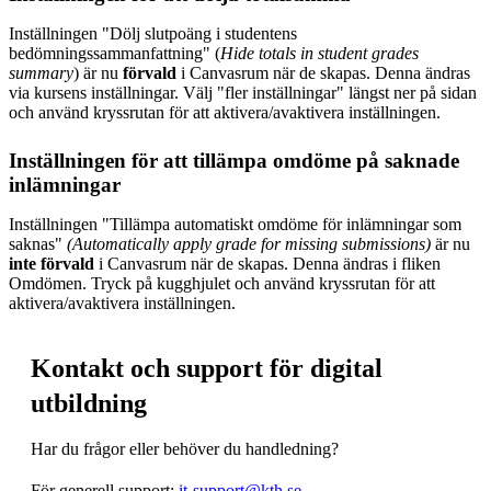
Inställningen "Dölj slutpoäng i studentens
bedömningssammanfattning" (
Hide totals in student grades
summary
) är nu
förvald
i Canvasrum när de skapas. Denna ändras
via kursens inställningar. Välj "fler inställningar" längst ner på sidan
och använd kryssrutan för att aktivera/avaktivera inställningen.
Inställningen för att tillämpa omdöme på saknade
inlämningar
Inställningen "Tillämpa automatiskt omdöme för inlämningar som
saknas"
(Automatically apply grade for missing submissions)
är nu
inte förvald
i Canvasrum när de skapas. Denna ändras i fliken
Omdömen. Tryck på kugghjulet och använd kryssrutan för att
aktivera/avaktivera inställningen.
Kontakt och support för digital
utbildning
Har du frågor eller behöver du handledning?
För generell support:
it-support@kth.se