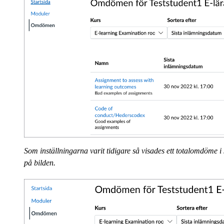
Som inställningarna varit tidigare så visades ett totalomdöm
på bilden.