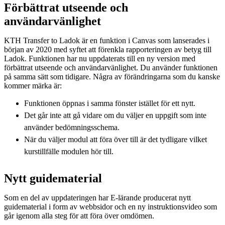
Förbättrat utseende och
användarvänlighet
KTH Transfer to Ladok är en funktion i Canvas som lanserades i
början av 2020 med syftet att förenkla rapporteringen av betyg till
Ladok. Funktionen har nu uppdaterats till en ny version med
förbättrat utseende och användarvänlighet. Du använder funktionen
på samma sätt som tidigare. Några av förändringarna som du kanske
kommer märka är:
Funktionen öppnas i samma fönster istället för ett nytt.
Det går inte att gå vidare om du väljer en uppgift som inte
använder bedömningsschema.
När du väljer modul att föra över till är det tydligare vilket
kurstillfälle modulen hör till.
Nytt guidematerial
Som en del av uppdateringen har E-lärande producerat nytt
guidematerial i form av webbsidor och en ny instruktionsvideo som
går igenom alla steg för att föra över omdömen.