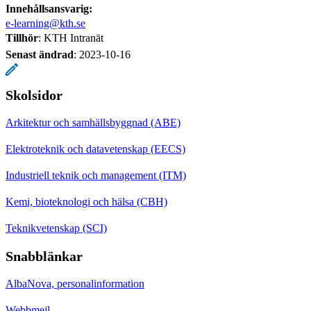
Innehållsansvarig:
e-learning@kth.se
Tillhör
: KTH Intranät
Senast ändrad
:
2023-10-16
Skolsidor
Arkitektur och samhällsbyggnad (ABE)
Elektroteknik och datavetenskap (EECS)
Industriell teknik och management (ITM)
Kemi, bioteknologi och hälsa (CBH)
Teknikvetenskap (SCI)
Snabblänkar
AlbaNova, personalinformation
Webbmejl