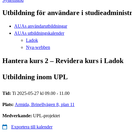
Systemstöd
Utbildning för användare i studieadminist
AUAs användarutbildningar
AUAs utbildningskalender
Ladok
Nya-webben
Hantera kurs 2 – Revidera kurs i Ladok
Utbildning inom UPL
Tid:
Ti 2025-05-27 kl 09.00 - 11.00
Plats:
Armida, Brinellvägen 8, plan 11
Medverkande:
UPL-projektet
Exportera till kalender