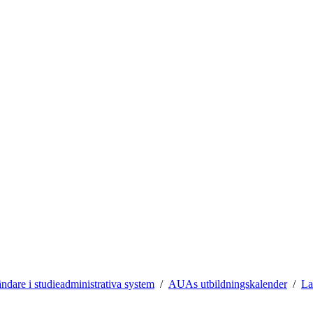
ndare i studieadministrativa system
AUAs utbildningskalender
La