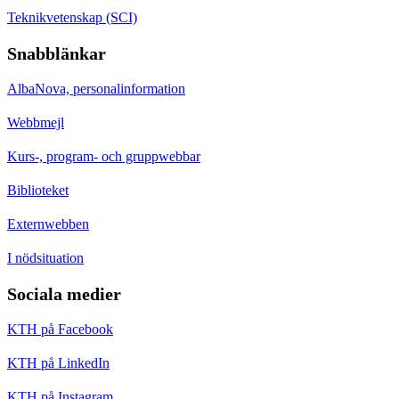
Teknikvetenskap (SCI)
Snabblänkar
AlbaNova, personalinformation
Webbmejl
Kurs-, program- och gruppwebbar
Biblioteket
Externwebben
I nödsituation
Sociala medier
KTH på Facebook
KTH på LinkedIn
KTH på Instagram