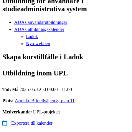
Utbildning för användare i
studieadministrativa system
AUAs användarutbildningar
AUAs utbildningskalender
Ladok
Nya-webben
Skapa kurstillfälle i Ladok
Utbildning inom UPL
Tid:
Må 2025-05-12 kl 09.00 - 11.00
Plats:
Armida, Brinellvägen 8, plan 11
Medverkande:
UPL-projektet
Exportera till kalender