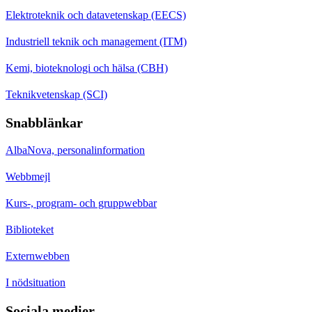
Elektroteknik och datavetenskap (EECS)
Industriell teknik och management (ITM)
Kemi, bioteknologi och hälsa (CBH)
Teknikvetenskap (SCI)
Snabblänkar
AlbaNova, personalinformation
Webbmejl
Kurs-, program- och gruppwebbar
Biblioteket
Externwebben
I nödsituation
Sociala medier