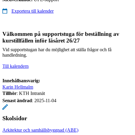
Exportera till kalender
Välkommen på supportstuga för beställning av
kurstillfällen inför läsåret 26/27
Vid supportstugan har du möjlighet att ställa frågor och få
handledning.
Till kalendern
Innehållsansvarig:
Karin Hellmalm
Tillhör
: KTH Intranät
Senast ändrad
:
2025-11-04
Skolsidor
Arkitektur och samhällsbyggnad (ABE)