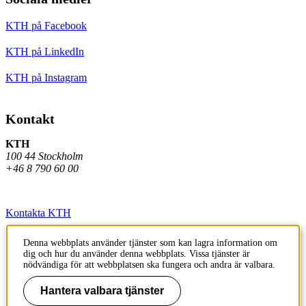
KTH på Facebook
KTH på LinkedIn
KTH på Instagram
Kontakt
KTH
100 44 Stockholm
+46 8 790 60 00
Kontakta KTH
Jobba på KTH
Denna webbplats använder tjänster som kan lagra information om
dig och hur du använder denna webbplats. Vissa tjänster är
Press och media
nödvändiga för att webbplatsen ska fungera och andra är valbara.
Faktura och betalning KTH
Hantera valbara tjänster