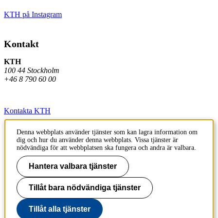
KTH på Instagram
Kontakt
KTH
100 44 Stockholm
+46 8 790 60 00
Kontakta KTH
Jobba på KTH
Denna webbplats använder tjänster som kan lagra information om
dig och hur du använder denna webbplats. Vissa tjänster är
Press och media
nödvändiga för att webbplatsen ska fungera och andra är valbara.
Faktura och betalning KTH
Hantera valbara tjänster
Om KTH:s webbplatser
Tillåt bara nödvändiga tjänster
Tillgänglighetsredogörelse
Tillåt alla tjänster