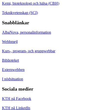
Kemi, bioteknologi och hälsa (CBH)
Teknikvetenskap (SCI)
Snabblänkar
AlbaNova, personalinformation
Webbmejl
Kurs-, program- och gruppwebbar
Biblioteket
Externwebben
I nödsituation
Sociala medier
KTH på Facebook
KTH på LinkedIn