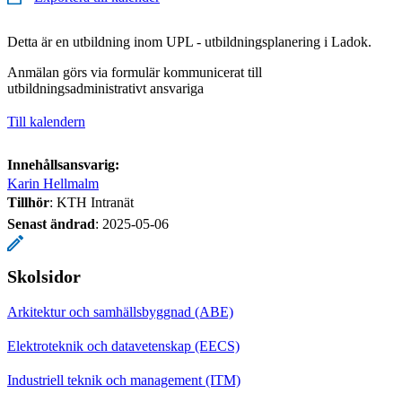
Detta är en utbildning inom UPL - utbildningsplanering i Ladok.
Anmälan görs via formulär kommunicerat till
utbildningsadministrativt ansvariga
Till kalendern
Innehållsansvarig:
Karin Hellmalm
Tillhör
: KTH Intranät
Senast ändrad
:
2025-05-06
Skolsidor
Arkitektur och samhällsbyggnad (ABE)
Elektroteknik och datavetenskap (EECS)
Industriell teknik och management (ITM)