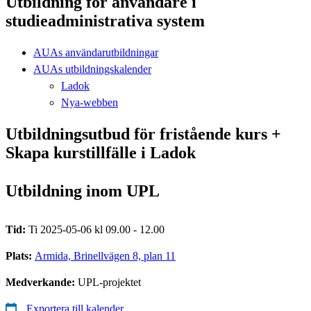
Utbildning för användare i
studieadministrativa system
AUAs användarutbildningar
AUAs utbildningskalender
Ladok
Nya-webben
Utbildningsutbud för fristående kurs +
Skapa kurstillfälle i Ladok
Utbildning inom UPL
Tid:
Ti 2025-05-06 kl 09.00 - 12.00
Plats:
Armida, Brinellvägen 8, plan 11
Medverkande:
UPL-projektet
Exportera till kalender