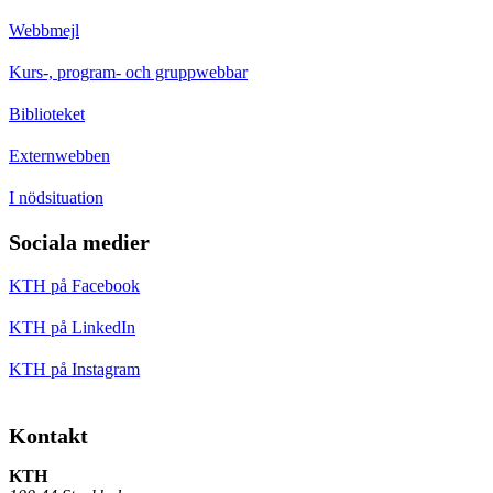
Webbmejl
Kurs-, program- och gruppwebbar
Biblioteket
Externwebben
I nödsituation
Sociala medier
KTH på Facebook
KTH på LinkedIn
KTH på Instagram
Kontakt
KTH