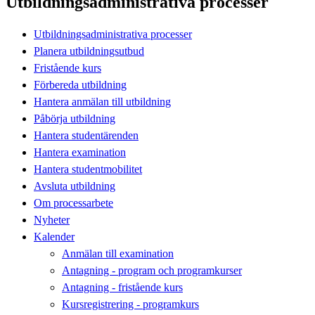
Utbildningsadministrativa processer
Utbildningsadministrativa processer
Planera utbildningsutbud
Fristående kurs
Förbereda utbildning
Hantera anmälan till utbildning
Påbörja utbildning
Hantera studentärenden
Hantera examination
Hantera studentmobilitet
Avsluta utbildning
Om processarbete
Nyheter
Kalender
Anmälan till examination
Antagning - program och programkurser
Antagning - fristående kurs
Kursregistrering - programkurs