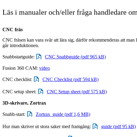
Läs i manualer och/eller fråga handledare om
CNC fräs
CNC fräsen kan vara svår att lära sig, därför rekommenderas att man 
går introduktionen.
Snabbstartguide:
CNC Snabbguide (pdf 965 kB)
Fusion 360 CAM:
video
CNC checklist:
CNC Checklist (pdf 594 kB)
CNC setup sheet:
CNC Setup sheet (pdf 575 kB)
3D-skrivare, Zortrax
Snabb-start:
Zortrax_guide (pdf 1,6 MB)
Hur man skriver ut stora saker med framgång:
guide (pdf 95 kB)