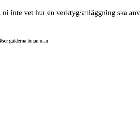
 ni inte vet hur en verktyg/anläggning ska an
läser guiderna innan man