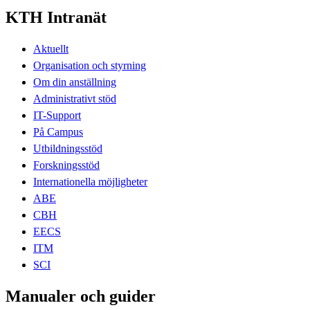
KTH Intranät
Aktuellt
Organisation och styrning
Om din anställning
Administrativt stöd
IT-Support
På Campus
Utbildningsstöd
Forskningsstöd
Internationella möjligheter
ABE
CBH
EECS
ITM
SCI
Manualer och guider