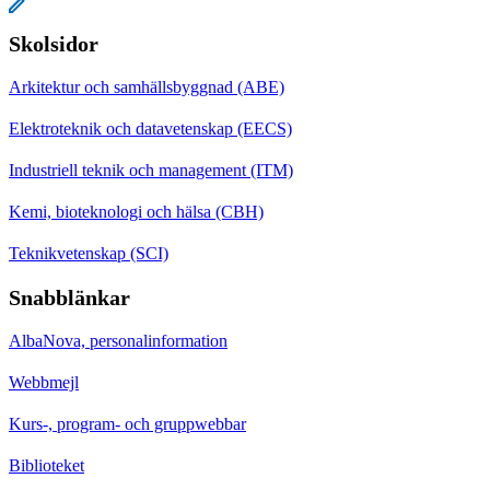
Skolsidor
Arkitektur och samhällsbyggnad (ABE)
Elektroteknik och datavetenskap (EECS)
Industriell teknik och management (ITM)
Kemi, bioteknologi och hälsa (CBH)
Teknikvetenskap (SCI)
Snabblänkar
AlbaNova, personalinformation
Webbmejl
Kurs-, program- och gruppwebbar
Biblioteket