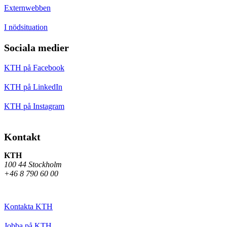
Externwebben
I nödsituation
Sociala medier
KTH på Facebook
KTH på LinkedIn
KTH på Instagram
Kontakt
KTH
100 44 Stockholm
+46 8 790 60 00
Kontakta KTH
Jobba på KTH