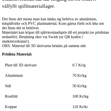
välfyllt spillmateriallager.
Det finns det mesta man kan tänka sig behöva av aluminium,
träspillvirke och PVC plastmaterial. Kom gärna förbi och titta om
det finns det ni behöver.
Materialet kan köpas till självkostnadspris till ert projekt (se prislistan
nedanför). Betalning sker via Swish (se QR koden i
studentverkstan!).
OBS. Material till 3D skrivarna betalas på samma sätt.
Prislista Material:
Plast till 3D skrivare
0.7 Kr/g
Aluminium
70 Kr/kg
Stål
50 Kr/kg
Rostfritt
100 Kr/kg
Koppar
120 Kr/kr