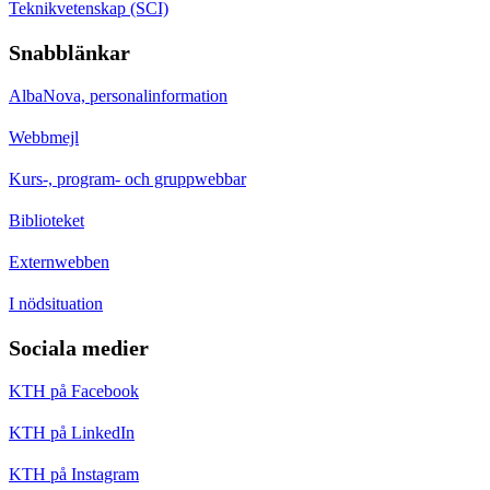
Teknikvetenskap (SCI)
Snabblänkar
AlbaNova, personalinformation
Webbmejl
Kurs-, program- och gruppwebbar
Biblioteket
Externwebben
I nödsituation
Sociala medier
KTH på Facebook
KTH på LinkedIn
KTH på Instagram