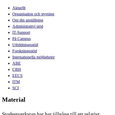
Aktuellt
Organisation och styrning
Om din anställning
Administrativt stöd
IT-Support
På Campus
Utbildningsstöd
Forskningsstöd
Internationella möjligheter
ABE
CBH
EECS
ITM
SCI
Material
Studentverkstan har har tillgång till ett relativt