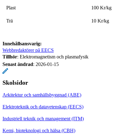
Plast
100 Kr/kg
Trä
10 Kr/kg
Innehållsansvarig:
Webbredaktörer på EECS
Tillhör
: Elektromagnetism och plasmafysik
Senast ändrad
:
2026-01-15
Skolsidor
Arkitektur och samhällsbyggnad (ABE)
Elektroteknik och datavetenskap (EECS)
Industriell teknik och management (ITM)
Kemi, bioteknologi och hälsa (CBH)