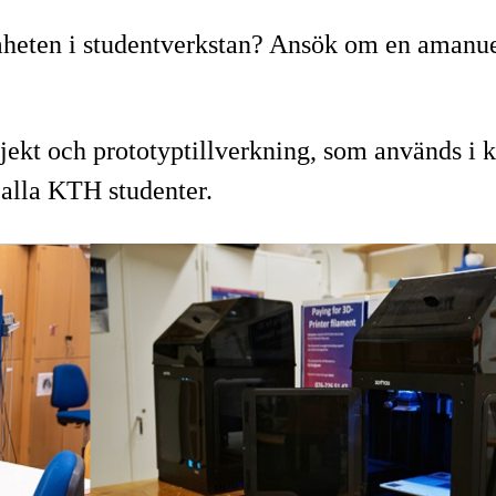
heten i studentverkstan? Ansök om en amanuens
jekt och prototyptillverkning, som används i k
 alla KTH studenter.