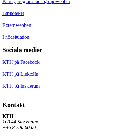
Kurs-, program- och gruppwebbar
Biblioteket
Externwebben
I nödsituation
Sociala medier
KTH på Facebook
KTH på LinkedIn
KTH på Instagram
Kontakt
KTH
100 44 Stockholm
+46 8 790 60 00