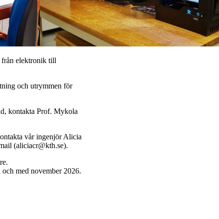
från elektronik till
betning och utrymmen för
ad, kontakta Prof. Mykola
ontakta vår ingenjör Alicia
ail (aliciacr@kth.se).
re.
ill och med november 2026.