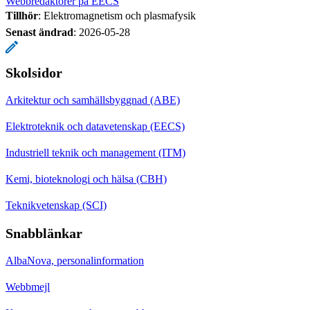
Webbredaktörer på EECS
Tillhör
: Elektromagnetism och plasmafysik
Senast ändrad
:
2026-05-28
Skolsidor
Arkitektur och samhällsbyggnad (ABE)
Elektroteknik och datavetenskap (EECS)
Industriell teknik och management (ITM)
Kemi, bioteknologi och hälsa (CBH)
Teknikvetenskap (SCI)
Snabblänkar
AlbaNova, personalinformation
Webbmejl