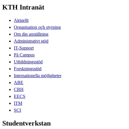
KTH Intranät
Aktuellt
Organisation och styrning
Om din anställning
Administrativt stöd
IT-Support
På Campus
Utbildningsstöd
Forskningsstöd
Internationella möjligheter
ABE
CBH
EECS
ITM
SCI
Studentverkstan