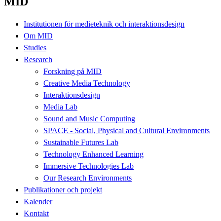
MID
Institutionen för medieteknik och interaktionsdesign
Om MID
Studies
Research
Forskning på MID
Creative Media Technology
Interaktionsdesign
Media Lab
Sound and Music Computing
SPACE - Social, Physical and Cultural Environments
Sustainable Futures Lab
Technology Enhanced Learning
Immersive Technologies Lab
Our Research Environments
Publikationer och projekt
Kalender
Kontakt