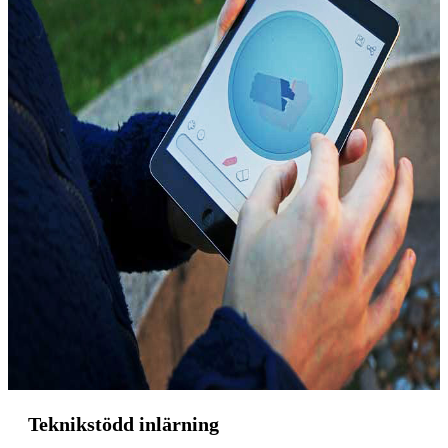
Teknikstödd inlärning