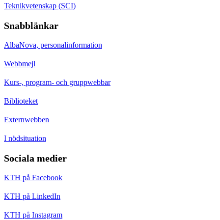
Teknikvetenskap (SCI)
Snabblänkar
AlbaNova, personalinformation
Webbmejl
Kurs-, program- och gruppwebbar
Biblioteket
Externwebben
I nödsituation
Sociala medier
KTH på Facebook
KTH på LinkedIn
KTH på Instagram