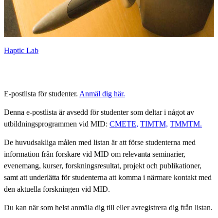
Haptic Lab
E-postlista för studenter.
Anmäl dig här.
Denna e-postlista är avsedd för studenter som deltar i något av
utbildningsprogrammen vid MID:
CMETE,
TIMTM,
TMMTM.
De huvudsakliga målen med listan är att förse studenterna med
information från forskare vid MID om relevanta seminarier,
evenemang, kurser, forskningsresultat, projekt och publikationer,
samt att underlätta för studenterna att komma i närmare kontakt med
den aktuella forskningen vid MID.
Du kan när som helst anmäla dig till eller avregistrera dig från listan.