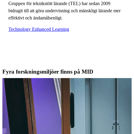
Gruppen för teknikstött lärande (TEL) har sedan 2009
bidragit till att göra undervisning och mänskligt lärande mer
effektivt och ändamålsenligt.
Technology Enhanced Learning
Fyra forskningsmiljöer finns på MID