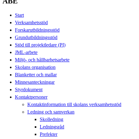
ABE
Start
Verksamhetsstöd
Forskarutbildningsstöd
Grundutbildningsstöd
Stöd till projektledare (PI)
JML-arbete
Miljö- och hållbarhetsarbete
Skolans organisation
Blanketter och mallar
Minnesanteckningar
Styrdokument
Kontaktpersoner
Kontaktinformation till skolans verksamhetsstöd
Ledning och samverkan
Skolledning
Ledningsråd
Prefekter