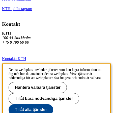
KTH på Instagram
Kontakt
KTH
100 44 Stockholm
+46 8 790 60 00
Kontakta KTH
Jobba på KTH
Denna webbplats använder tjänster som kan lagra information om
dig och hur du använder denna webbplats. Vissa tjänster är
Press och media
nödvändiga för att webbplatsen ska fungera och andra är valbara.
Faktura och betalning KTH
Hantera valbara tjänster
Om KTH:s webbplatser
Tillåt bara nödvändiga tjänster
Tillgänglighetsredogörelse
Tillåt alla tjänster