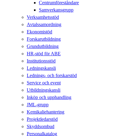
Centrumföreståndare
Samverkansgrupp
Verksamhetsstöd
Avtalssamordning
Ekonomistöd
Forskarutbildning
Grundutbildning
HR-stöd för ABE
Institutionsstöd
Ledningskansli
Lednings- och forskarstöd
Service och event
Utbildningskansli
Inköp och upphandling
JML-grupp
Kemikaliehantering
Projektledarstöd
Skyddsombud
Personalkatalog