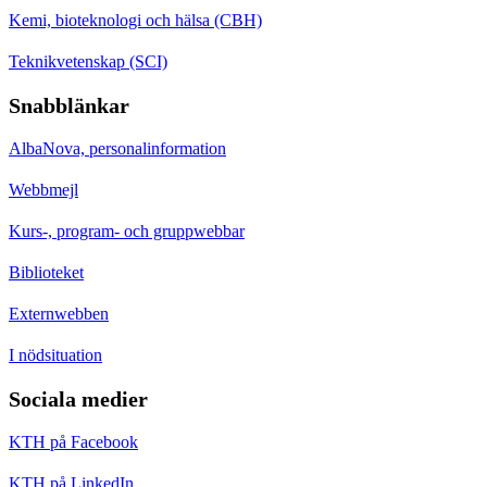
Kemi, bioteknologi och hälsa (CBH)
Teknikvetenskap (SCI)
Snabblänkar
AlbaNova, personalinformation
Webbmejl
Kurs-, program- och gruppwebbar
Biblioteket
Externwebben
I nödsituation
Sociala medier
KTH på Facebook
KTH på LinkedIn