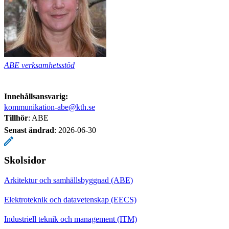
ABE verksamhetsstöd
Innehållsansvarig:
kommunikation-abe@kth.se
Tillhör
: ABE
Senast ändrad
:
2026-06-30
Skolsidor
Arkitektur och samhällsbyggnad (ABE)
Elektroteknik och datavetenskap (EECS)
Industriell teknik och management (ITM)