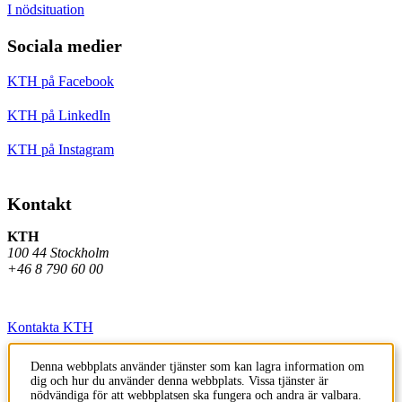
I nödsituation
Sociala medier
KTH på Facebook
KTH på LinkedIn
KTH på Instagram
Kontakt
KTH
100 44 Stockholm
+46 8 790 60 00
Kontakta KTH
Jobba på KTH
Denna webbplats använder tjänster som kan lagra information om
dig och hur du använder denna webbplats. Vissa tjänster är
Press och media
nödvändiga för att webbplatsen ska fungera och andra är valbara.