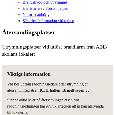
Brandskydd och utrymning
Hjärtstartare / Första hjälpen
Närmast anhörig
Säkerhetsinformation vid möten
Återsamlingsplatser
Utrymningsplatser vid utlöst brandlarm från ABE-
skolans lokaler:
Viktigt information
Vid beslut från räddningsledare efter utrymning är
återsamlingsplatsen
KTH-hallen, Brinellvägen 38
.
Stanna alltid kvar på återsamlingsplatsen tills
räddningsledningen har givit klartecken att ni kan återvända
till lokalerna.