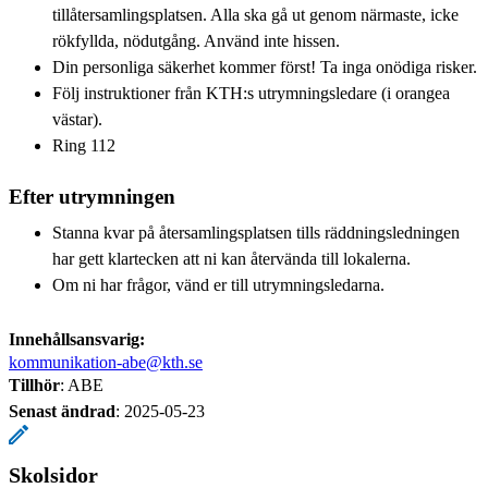
tillåtersamlingsplatsen. Alla ska gå ut genom närmaste, icke
rökfyllda, nödutgång. Använd inte hissen.
Din personliga säkerhet kommer först! Ta inga onödiga risker.
Följ instruktioner från KTH:s utrymningsledare (i orangea
västar).
Ring 112
Efter utrymningen
Stanna kvar på återsamlingsplatsen tills räddningsledningen
har gett klartecken att ni kan återvända till lokalerna.
Om ni har frågor, vänd er till utrymningsledarna.
Innehållsansvarig:
kommunikation-abe@kth.se
Tillhör
: ABE
Senast ändrad
:
2025-05-23
Skolsidor