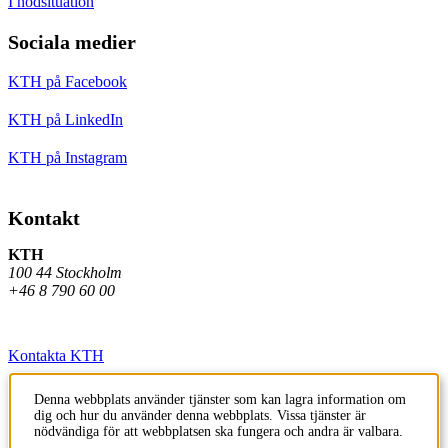
I nödsituation
Sociala medier
KTH på Facebook
KTH på LinkedIn
KTH på Instagram
Kontakt
KTH
100 44 Stockholm
+46 8 790 60 00
Kontakta KTH
Jobba på KTH
Denna webbplats använder tjänster som kan lagra information om
dig och hur du använder denna webbplats. Vissa tjänster är
Press och media
nödvändiga för att webbplatsen ska fungera och andra är valbara.