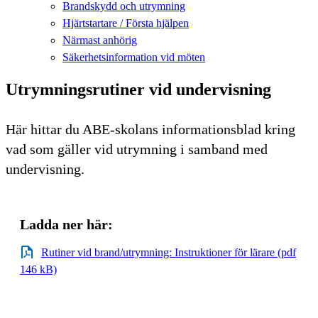
Brandskydd och utrymning
Hjärtstartare / Första hjälpen
Närmast anhörig
Säkerhetsinformation vid möten
Utrymningsrutiner vid undervisning
Här hittar du ABE-skolans informationsblad kring
vad som gäller vid utrymning i samband med
undervisning.
Ladda ner här:
Rutiner vid brand/utrymning: Instruktioner för lärare (pdf
146 kB)