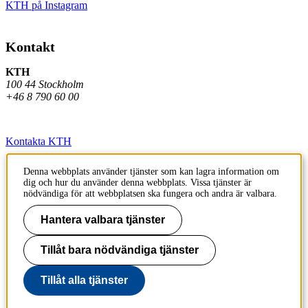
KTH på Instagram
Kontakt
KTH
100 44 Stockholm
+46 8 790 60 00
Kontakta KTH
Jobba på KTH
Denna webbplats använder tjänster som kan lagra information om
dig och hur du använder denna webbplats. Vissa tjänster är
Press och media
nödvändiga för att webbplatsen ska fungera och andra är valbara.
Faktura och betalning KTH
Hantera valbara tjänster
Om KTH:s webbplatser
Tillåt bara nödvändiga tjänster
Tillgänglighetsredogörelse
Tillåt alla tjänster
Till sidans topp