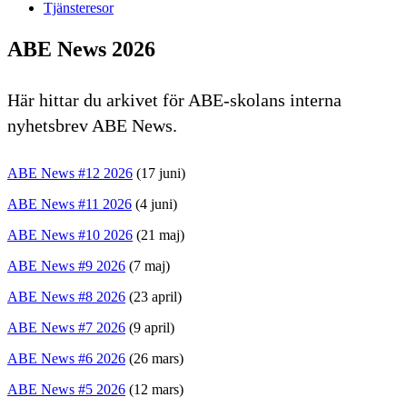
Tjänsteresor
ABE News 2026
Här hittar du arkivet för ABE-skolans interna
nyhetsbrev ABE News.
ABE News #12 2026
(17 juni)
ABE News #11 2026
(4 juni)
ABE News #10 2026
(21 maj)
ABE News #9 2026
(7 maj)
ABE News #8 2026
(23 april)
ABE News #7 2026
(9 april)
ABE News #6 2026
(26 mars)
ABE News #5 2026
(12 mars)