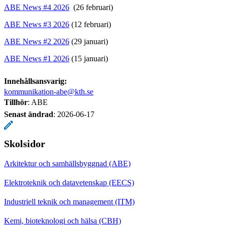
​​​​​​​ABE News #4 2026
​​​​​​​ (26 februari)
ABE News #3 2026
(12 februari)
ABE News #2 2026
(29 januari)
ABE News #1 2026
(15 januari)
Innehållsansvarig:
kommunikation-abe@kth.se
Tillhör
: ABE
Senast ändrad
:
2026-06-17
Skolsidor
Arkitektur och samhällsbyggnad (ABE)
Elektroteknik och datavetenskap (EECS)
Industriell teknik och management (ITM)
Kemi, bioteknologi och hälsa (CBH)