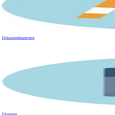
Dokumenthantering
Ekonomi