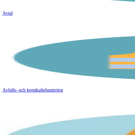
Avtal
Avfalls- och kemikaliehantering