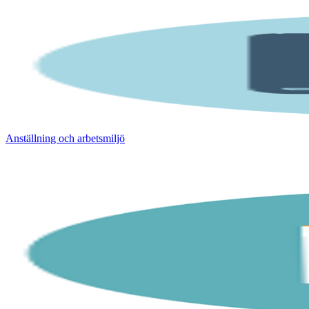
Anställning och arbetsmiljö