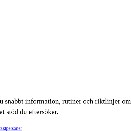
u snabbt information, rutiner och riktlinjer om
t stöd du eftersöker.
aktpersoner