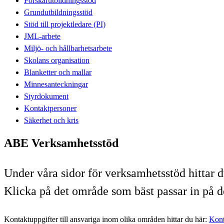
Forskarutbildningsstöd
Grundutbildningsstöd
Stöd till projektledare (PI)
JML-arbete
Miljö- och hållbarhetsarbete
Skolans organisation
Blanketter och mallar
Minnesanteckningar
Styrdokument
Kontaktpersoner
Säkerhet och kris
ABE Verksamhetsstöd
Under våra sidor för verksamhetsstöd hittar d
Klicka på det område som bäst passar in på de
Kontaktuppgifter till ansvariga inom olika områden hittar du här:
Kont