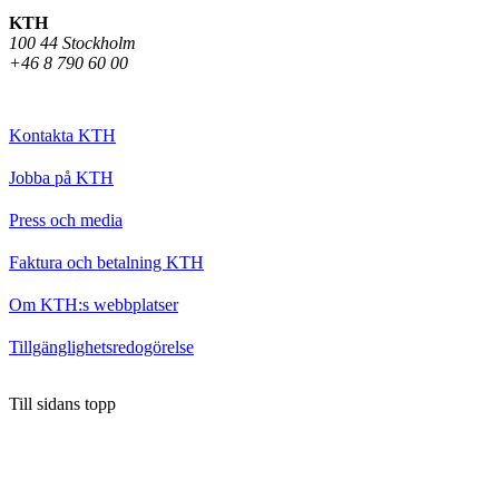
KTH
100 44 Stockholm
+46 8 790 60 00
Kontakta KTH
Jobba på KTH
Press och media
Faktura och betalning KTH
Om KTH:s webbplatser
Tillgänglighetsredogörelse
Till sidans topp