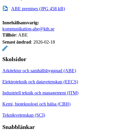
ABE premises (JPG 458 kB)
Innehållsansvarig:
kommunikation-abe@kth.se
Tillhör
: ABE
Senast ändrad
:
2026-02-18
Skolsidor
Arkitektur och samhällsbyggnad (ABE)
Elektroteknik och datavetenskap (EECS)
Industriell teknik och management (ITM)
Kemi, bioteknologi och hälsa (CBH)
Teknikvetenskap (SCI)
Snabblänkar