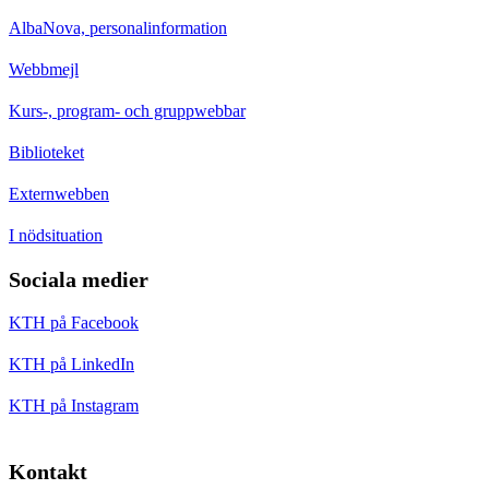
AlbaNova, personalinformation
Webbmejl
Kurs-, program- och gruppwebbar
Biblioteket
Externwebben
I nödsituation
Sociala medier
KTH på Facebook
KTH på LinkedIn
KTH på Instagram
Kontakt