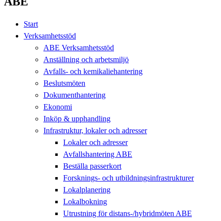
ABE
Start
Verksamhetsstöd
ABE Verksamhetsstöd
Anställning och arbetsmiljö
Avfalls- och kemikaliehantering
Beslutsmöten
Dokumenthantering
Ekonomi
Inköp & upphandling
Infrastruktur, lokaler och adresser
Lokaler och adresser
Avfallshantering ABE
Beställa passerkort
Forsknings- och utbildningsinfrastrukturer
Lokalplanering
Lokalbokning
Utrustning för distans-/hybridmöten ABE