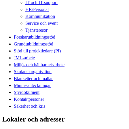
IT och IT-support
HR/Personal
Kommunikation
Service och event
Tjänsteresor
Forskarutbildningsstöd
Grundutbildningsstöd
Stöd till projektledare (PI)
JML-arbete
Miljö- och hållbarhetsarbete
Skolans organisation
Blanketter och mallar
Minnesanteckningar
Styrdokument
Kontaktpersoner
Säkerhet och kris
Lokaler och adresser