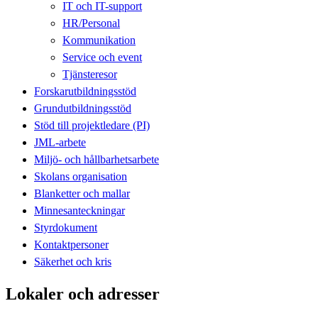
IT och IT-support
HR/Personal
Kommunikation
Service och event
Tjänsteresor
Forskarutbildningsstöd
Grundutbildningsstöd
Stöd till projektledare (PI)
JML-arbete
Miljö- och hållbarhetsarbete
Skolans organisation
Blanketter och mallar
Minnesanteckningar
Styrdokument
Kontaktpersoner
Säkerhet och kris
Lokaler och adresser