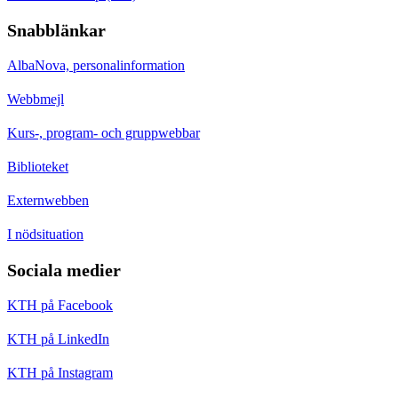
Snabblänkar
AlbaNova, personalinformation
Webbmejl
Kurs-, program- och gruppwebbar
Biblioteket
Externwebben
I nödsituation
Sociala medier
KTH på Facebook
KTH på LinkedIn
KTH på Instagram