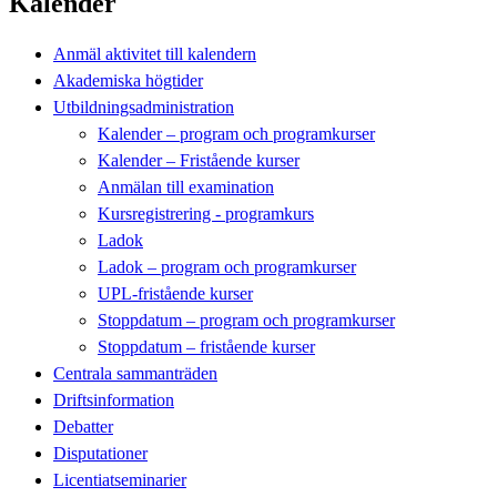
Kalender
Anmäl aktivitet till kalendern
Akademiska högtider
Utbildningsadministration
Kalender – program och programkurser
Kalender – Fristående kurser
Anmälan till examination
Kursregistrering - programkurs
Ladok
Ladok – program och programkurser
UPL-fristående kurser
Stoppdatum – program och programkurser
Stoppdatum – fristående kurser
Centrala sammanträden
Driftsinformation
Debatter
Disputationer
Licentiatseminarier