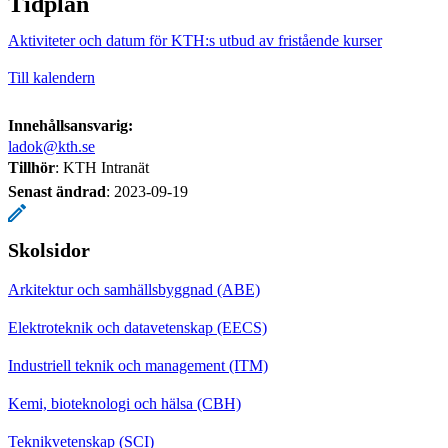
Tidplan
Aktiviteter och datum för KTH:s utbud av fristående kurser
Till kalendern
Innehållsansvarig:
ladok@kth.se
Tillhör
: KTH Intranät
Senast ändrad
:
2023-09-19
Skolsidor
Arkitektur och samhällsbyggnad (ABE)
Elektroteknik och datavetenskap (EECS)
Industriell teknik och management (ITM)
Kemi, bioteknologi och hälsa (CBH)
Teknikvetenskap (SCI)