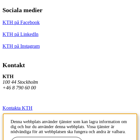
Sociala medier
KTH på Facebook
KTH på LinkedIn
KTH på Instagram
Kontakt
KTH
100 44 Stockholm
+46 8 790 60 00
Kontakta KTH
Jobba på KTH
Denna webbplats använder tjänster som kan lagra information om
dig och hur du använder denna webbplats. Vissa tjänster är
Press och media
nödvändiga för att webbplatsen ska fungera och andra är valbara.