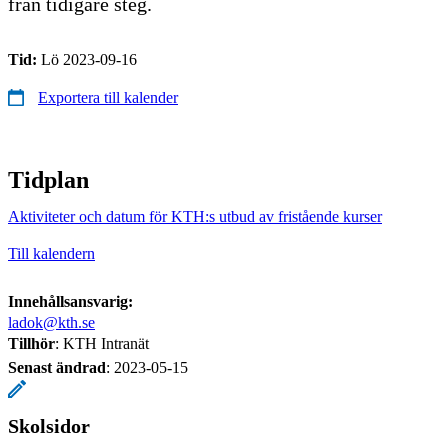
från tidigare steg.
Tid:
Lö 2023-09-16
Exportera till kalender
Tidplan
Aktiviteter och datum för KTH:s utbud av fristående kurser
Till kalendern
Innehållsansvarig:
ladok@kth.se
Tillhör
: KTH Intranät
Senast ändrad
:
2023-05-15
Skolsidor