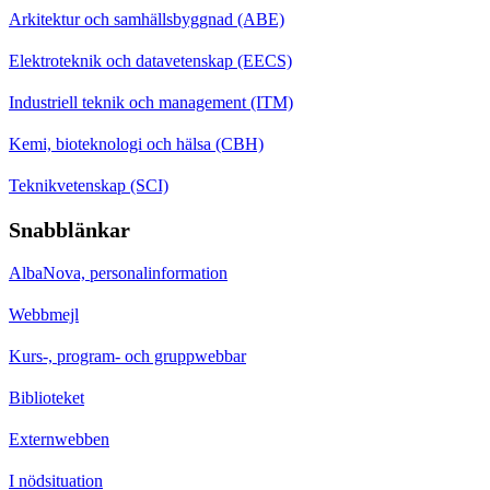
Arkitektur och samhällsbyggnad (ABE)
Elektroteknik och datavetenskap (EECS)
Industriell teknik och management (ITM)
Kemi, bioteknologi och hälsa (CBH)
Teknikvetenskap (SCI)
Snabblänkar
AlbaNova, personalinformation
Webbmejl
Kurs-, program- och gruppwebbar
Biblioteket
Externwebben
I nödsituation