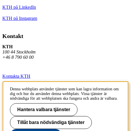
KTH på LinkedIn
KTH på Instagram
Kontakt
KTH
100 44 Stockholm
+46 8 790 60 00
Kontakta KTH
Jobba på KTH
Denna webbplats använder tjänster som kan lagra information om
dig och hur du använder denna webbplats. Vissa tjänster är
Press och media
nödvändiga för att webbplatsen ska fungera och andra är valbara.
Faktura och betalning KTH
Hantera valbara tjänster
Om KTH:s webbplatser
Tillåt bara nödvändiga tjänster