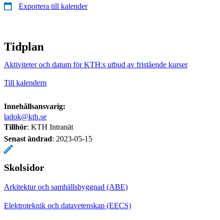
Exportera till kalender
Tidplan
Aktiviteter och datum för KTH:s utbud av fristående kurser
Till kalendern
Innehållsansvarig:
ladok@kth.se
Tillhör
: KTH Intranät
Senast ändrad
:
2023-05-15
Skolsidor
Arkitektur och samhällsbyggnad (ABE)
Elektroteknik och datavetenskap (EECS)