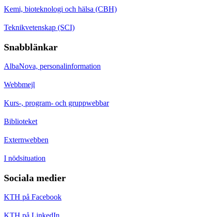
Kemi, bioteknologi och hälsa (CBH)
Teknikvetenskap (SCI)
Snabblänkar
AlbaNova, personalinformation
Webbmejl
Kurs-, program- och gruppwebbar
Biblioteket
Externwebben
I nödsituation
Sociala medier
KTH på Facebook
KTH på LinkedIn