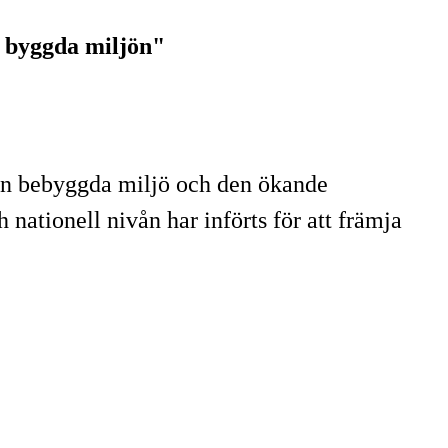
n byggda miljön"
den bebyggda miljö och den ökande
 nationell nivån har införts för att främja