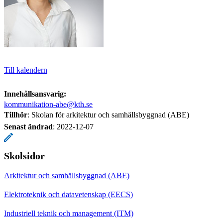
Till kalendern
Innehållsansvarig:
kommunikation-abe@kth.se
Tillhör
: Skolan för arkitektur och samhällsbyggnad (ABE)
Senast ändrad
:
2022-12-07
Skolsidor
Arkitektur och samhällsbyggnad (ABE)
Elektroteknik och datavetenskap (EECS)
Industriell teknik och management (ITM)