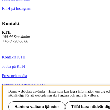
KTH på Instagram
Kontakt
KTH
100 44 Stockholm
+46 8 790 60 00
Kontakta KTH
Jobba på KTH
Press och media
Faktura och betalning KTH
Denna webbplats använder tjänster som kan lagra information om dig och
Om KTH:s webbplatser
nödvändiga för att webbplatsen ska fungera och andra är valbara.
Tillgänglighetsredogörelse
Hantera valbara tjänster
Tillåt bara nödvändig