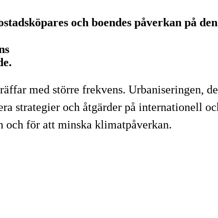
 bostadsköpares och boendes påverkan på de
ns
de.
träffar med större frekvens. Urbaniseringen, 
a strategier och åtgärder på internationell och
n och för att minska klimatpåverkan.