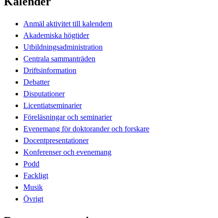
Kalender
Anmäl aktivitet till kalendern
Akademiska högtider
Utbildningsadministration
Centrala sammanträden
Driftsinformation
Debatter
Disputationer
Licentiatseminarier
Föreläsningar och seminarier
Evenemang för doktorander och forskare
Docentpresentationer
Konferenser och evenemang
Podd
Fackligt
Musik
Övrigt