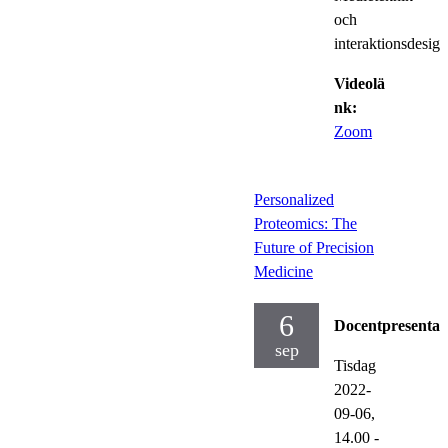
och
interaktionsdesign
Videolä
nk:
Zoom
Personalized
Proteomics: The
Future of Precision
Medicine
6
Docentpresentat
sep
Tisdag
2022-
09-06,
14.00
-