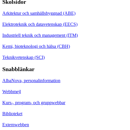
Skolsidor
Arkitektur och samhällsbyggnad (ABE)
Elektroteknik och datavetenskap (EECS)
Industriell teknik och management (ITM)
Kemi, bioteknologi och hälsa (CBH)
Teknikvetenskap (SCI)
Snabblänkar
AlbaNova, personalinformation
Webbmejl
Kurs-, program- och gruppwebbar
Biblioteket
Externwebben