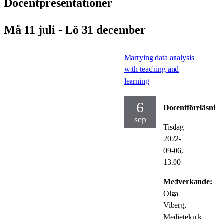
Docentpresentationer
Må 11 juli - Lö 31 december
Marrying data analysis
with teaching and
learning
6
Docentföreläsni
sep
Tisdag
2022-
09-06,
13.00
Medverkande:
Olga
Viberg,
Medieteknik