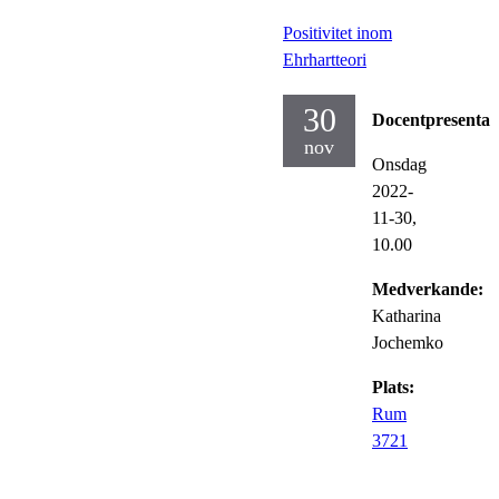
Positivitet inom
Ehrhartteori
30
Docentpresentat
nov
Onsdag
2022-
11-30,
10.00
Medverkande:
Katharina
Jochemko
Plats:
Rum
3721