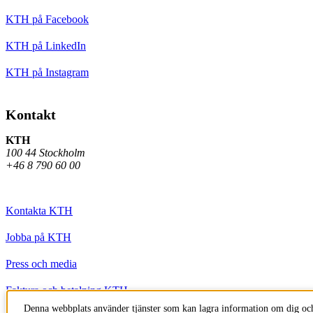
KTH på Facebook
KTH på LinkedIn
KTH på Instagram
Kontakt
KTH
100 44 Stockholm
+46 8 790 60 00
Kontakta KTH
Jobba på KTH
Press och media
Faktura och betalning KTH
Denna webbplats använder tjänster som kan lagra information om dig och