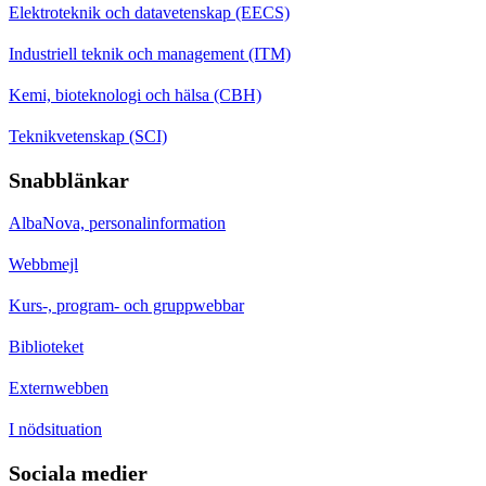
Elektroteknik och datavetenskap (EECS)
Industriell teknik och management (ITM)
Kemi, bioteknologi och hälsa (CBH)
Teknikvetenskap (SCI)
Snabblänkar
AlbaNova, personalinformation
Webbmejl
Kurs-, program- och gruppwebbar
Biblioteket
Externwebben
I nödsituation
Sociala medier