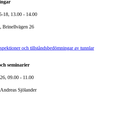
ingar
5-18,
13.00
- 14.00
 Brinellvägen 26
pektioner och tillståndsbedömningar av tunnlar
och seminarier
-26,
09.00
- 11.00
Andreas Sjölander