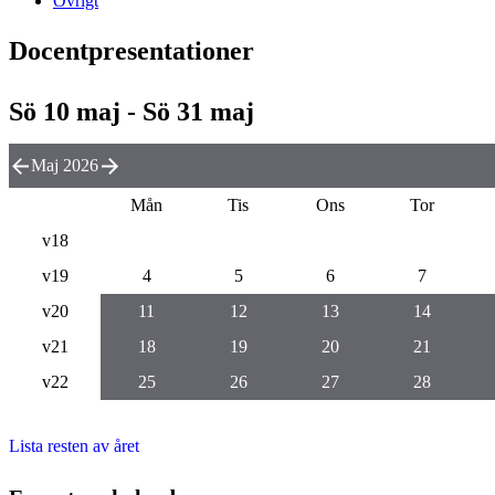
Övrigt
Docentpresentationer
Sö 10 maj - Sö 31 maj
Maj 2026
Mån
Tis
Ons
Tor
v18
v19
4
5
6
7
v20
11
12
13
14
v21
18
19
20
21
v22
25
26
27
28
Lista resten av året