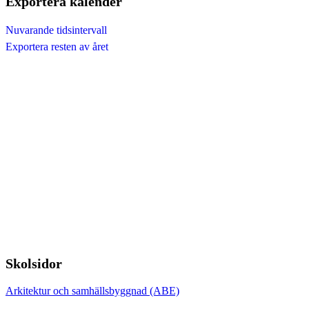
Exportera kalender
Nuvarande tidsintervall
Exportera resten av året
Skolsidor
Arkitektur och samhällsbyggnad (ABE)