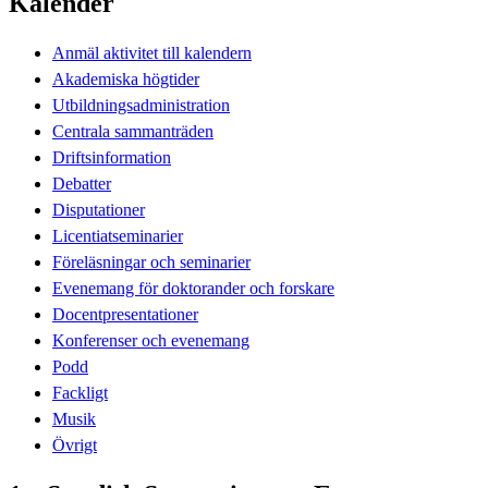
Kalender
Anmäl aktivitet till kalendern
Akademiska högtider
Utbildningsadministration
Centrala sammanträden
Driftsinformation
Debatter
Disputationer
Licentiatseminarier
Föreläsningar och seminarier
Evenemang för doktorander och forskare
Docentpresentationer
Konferenser och evenemang
Podd
Fackligt
Musik
Övrigt