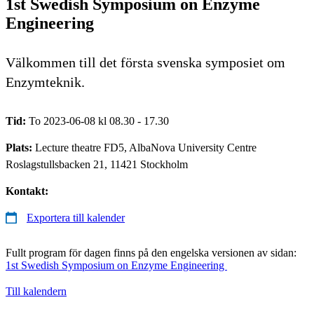
1st Swedish Symposium on Enzyme
Engineering
Välkommen till det första svenska symposiet om
Enzymteknik.
Tid:
To 2023-06-08 kl 08.30 - 17.30
Plats:
Lecture theatre FD5, AlbaNova University Centre
Roslagstullsbacken 21, 11421 Stockholm
Kontakt:
Exportera till kalender
Fullt program för dagen finns på den engelska versionen av sidan:
1st Swedish Symposium on Enzyme Engineering
Till kalendern