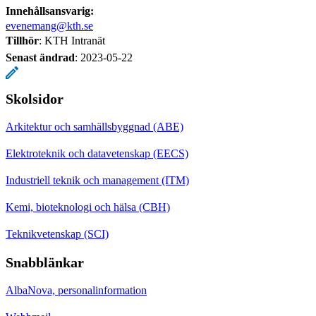
Innehållsansvarig:
evenemang@kth.se
Tillhör
: KTH Intranät
Senast ändrad
:
2023-05-22
Skolsidor
Arkitektur och samhällsbyggnad (ABE)
Elektroteknik och datavetenskap (EECS)
Industriell teknik och management (ITM)
Kemi, bioteknologi och hälsa (CBH)
Teknikvetenskap (SCI)
Snabblänkar
AlbaNova, personalinformation