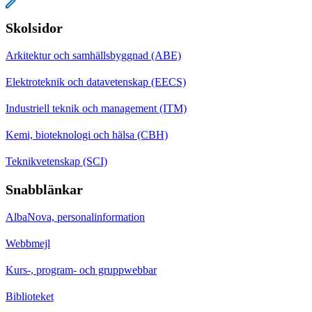
Skolsidor
Arkitektur och samhällsbyggnad (ABE)
Elektroteknik och datavetenskap (EECS)
Industriell teknik och management (ITM)
Kemi, bioteknologi och hälsa (CBH)
Teknikvetenskap (SCI)
Snabblänkar
AlbaNova, personalinformation
Webbmejl
Kurs-, program- och gruppwebbar
Biblioteket