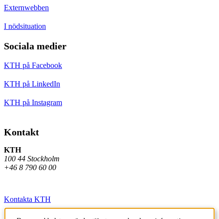
Externwebben
I nödsituation
Sociala medier
KTH på Facebook
KTH på LinkedIn
KTH på Instagram
Kontakt
KTH
100 44 Stockholm
+46 8 790 60 00
Kontakta KTH
Jobba på KTH