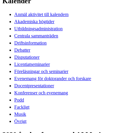
Kalender
Anmäl aktivitet till kalendern
Akademiska högtider
Utbildningsadministration
Centrala sammanträden
Driftsinformation
Debatter
Disputationer
Licentiatseminarier
Föreläsningar och seminarier
Evenemang för doktorander och forskare
Docentpresentationer
Konferenser och evenemang
Podd
Fackligt
Musik
Övrigt