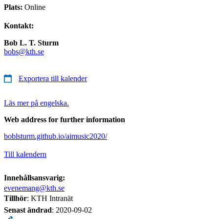
Plats:
Online
Kontakt:
Bob L. T. Sturm
bobs@kth.se
Exportera till kalender
Läs mer på engelska.
Web address for further information
boblsturm.github.io/aimusic2020/
Till kalendern
Innehållsansvarig:
evenemang@kth.se
Tillhör
: KTH Intranät
Senast ändrad
:
2020-09-02