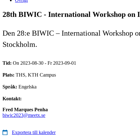
Övrigt
28th BIWIC - International Workshop on In
Den 28:e BIWIC – International Workshop on 
Stockholm.
Tid:
On 2023-08-30 - Fr 2023-09-01
Plats:
THS, KTH Campus
Språk:
Engelska
Kontakt:
Fred Marques Penha
biwic2023@meetx.se
Exportera till kalender