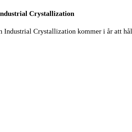
dustrial Crystallization
Industrial Crystallization kommer i år att hå