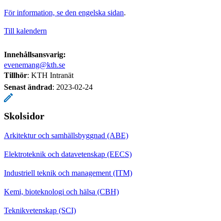
För information, se den engelska sidan
.
Till kalendern
Innehållsansvarig:
evenemang@kth.se
Tillhör
: KTH Intranät
Senast ändrad
:
2023-02-24
Skolsidor
Arkitektur och samhällsbyggnad (ABE)
Elektroteknik och datavetenskap (EECS)
Industriell teknik och management (ITM)
Kemi, bioteknologi och hälsa (CBH)
Teknikvetenskap (SCI)